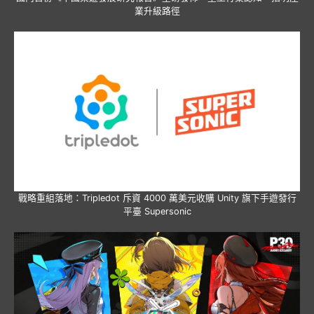
業升級路徑
戰略重組落地：Tripledot 斥資 4000 萬美元收購 Unity 旗下手遊發行
平臺 Supersonic