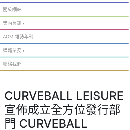
關於網站
業內資訊
AGM 雜誌年刊
媒體業務
聯絡我們
CURVEBALL LEISURE
宣佈成立全方位發行部
門 CURVEBALL