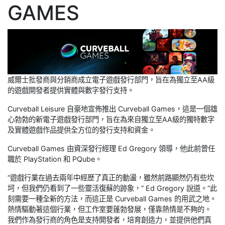
GAMES
威爾士批發商與分銷商成立電子遊戲發行部門，旨在為獨立至AA級
的遊戲開發者提供實體與數字發行支持。
Curveball Leisure 自豪地宣佈推出 Curveball Games，這是一個雄
心勃勃的新電子遊戲發行部門，旨在為來自獨立至AA級的獨特數字
及實體遊戲作品提供全方位的發行支持和資金。
Curveball Games 由資深發行經理 Ed Gregory 領導，他此前曾任
職於 PlayStation 和 PQube。
“遊戲行業在過去兩年中經歷了真正的動盪，雖然前路顯然仍有些坎
坷，但我們仍看到了一些靈活復蘇的跡象，” Ed Gregory 說道。“此
刻需要一種全新的方法，而這正是 Curveball Games 的用武之地。
熱情驅動著這個行業，但工作室要蓬勃發展，僅靠熱情是不夠的。
我們作為發行商的角色是支持開發者，培育創造力，並提供他們真