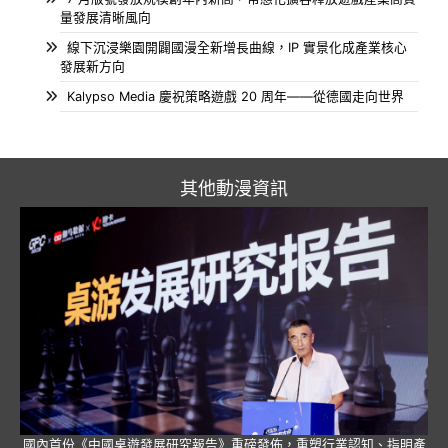
量發展清晰風向
線下沉浸樂園開闢國漫全新增長曲線，IP 實景化成產業核心
發展新方向
Kalypso Media 慶祝策略遊戲 20 周年——從德國走向世界
其他動漫資訊
國內首份《中國桌遊發展研究報告》重磅發佈，重塑行業認知、指明產