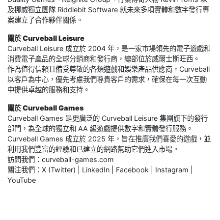
及挪威獨立團隊 Riddlebit Software 就未來多項實體和數字發行專
案建立了合作夥伴關係。
關於 Curveball Leisure
Curveball Leisure 成立於 2004 年，是一家市場領先的電子遊戲和
消費電子產品的全球分銷商和發行商，總部位於威爾士斯旺西。
作為值得信賴且備受尊敬的各類遊戲和娛樂產品供應商，Curveball
以客戶為中心，優先考慮我們尊貴客戶的需求，確保在每一次互動
中提供卓越的服務和支持。
關於 Curveball Games
Curveball Games 是更廣泛的 Curveball Leisure 集團旗下的發行
部門，為全球的獨立和 AA 級遊戲提供數字和實體發行服務。
Curveball Games 成立於 2025 年，旨在推廣我們喜愛的遊戲，並
利用我們豐富的經驗和已建立的網路幫助它們進入市場。
訪問我們：curveball-games.com
關注我們：X (Twitter) | LinkedIn | Facebook | Instagram |
YouTube