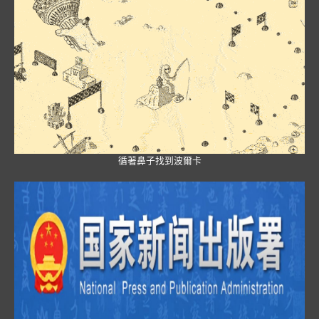
循著鼻子找到波爾卡