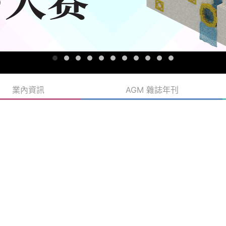
業內資訊
AGM 雜誌年刊