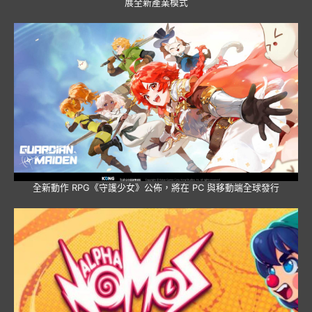
展全新產業模式
全新動作 RPG《守護少女》公佈，將在 PC 與移動端全球發行