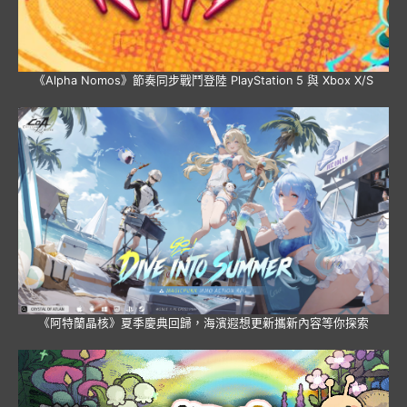
《Alpha Nomos》節奏同步戰鬥登陸 PlayStation 5 與 Xbox X/S
《阿特蘭晶核》夏季慶典回歸，海濱遐想更新攜新內容等你探索