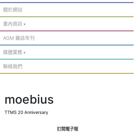
關於網站
業內資訊
AGM 雜誌年刊
媒體業務
聯絡我們
moebius
TTMS 20 Anniversary
訂閱電子報