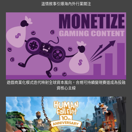
溫情敘事引爆海內外行業關注
遊戲商業化模式迭代映射全球資本風向，合規可持續變現賽道成為投融
資核心主線