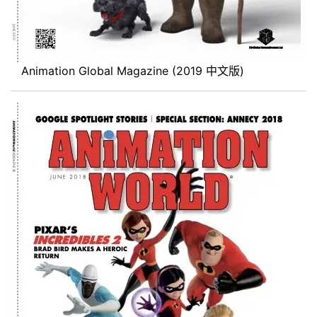
Animation Global Magazine (2019 中文版)