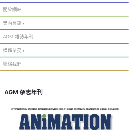
關於網站
業內資訊
AGM 雜誌年刊
媒體業務
聯絡我們
AGM 杂志年刊