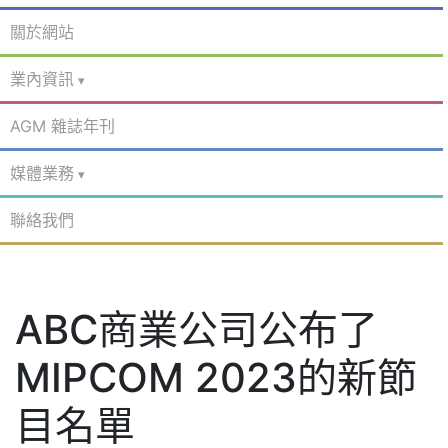
關於網站
業內資訊
AGM 雜誌年刊
媒體業務
聯絡我們
ABC商業公司公布了
MIPCOM 2023的新節
目名單