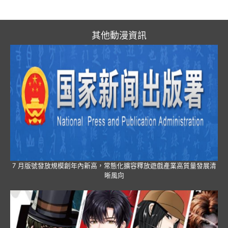
其他動漫資訊
7 月版號發放規模創年內新高，常態化擴容釋放遊戲產業高質量發展清
晰風向