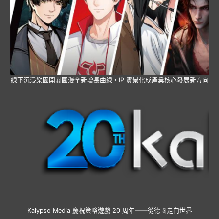
線下沉浸樂園開闢國漫全新增長曲線，IP 實景化成產業核心發展新方向
Kalypso Media 慶祝策略遊戲 20 周年——從德國走向世界