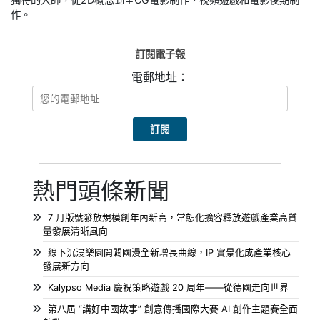
作。
訂閱電子報
電郵地址：
熱門頭條新聞
7 月版號發放規模創年內新高，常態化擴容釋放遊戲產業高質
量發展清晰風向
線下沉浸樂園開闢國漫全新增長曲線，IP 實景化成產業核心
發展新方向
Kalypso Media 慶祝策略遊戲 20 周年——從德國走向世界
第八屆 “講好中國故事” 創意傳播國際大賽 AI 創作主題賽全面