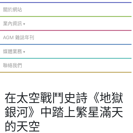
關於網站
業內資訊
AGM 雜誌年刊
媒體業務
聯絡我們
在太空戰鬥史詩《地獄
銀河》中踏上繁星滿天
的天空