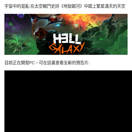
宇宙中的混亂:在太空戰鬥史詩《地獄銀河》中踏上繁星滿天的天空
目前正在開發PC，可在這裏查看全新的預告片: