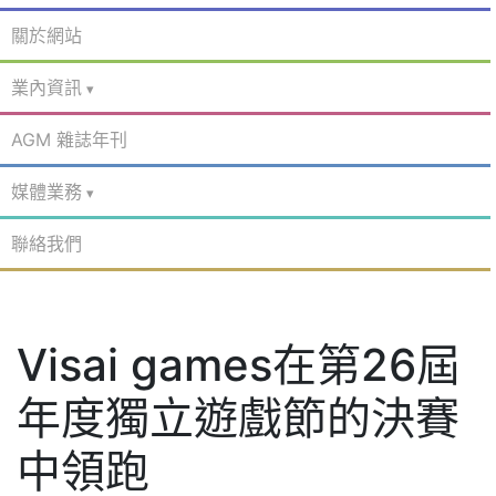
關於網站
業內資訊
AGM 雜誌年刊
媒體業務
聯絡我們
Visai games在第26屆
年度獨立遊戲節的決賽
中領跑