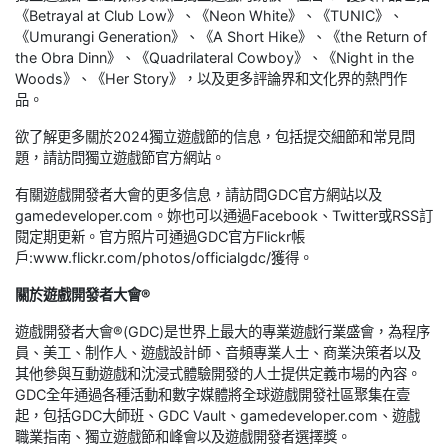
《Betrayal at Club Low》、《Neon White》、《TUNIC》、
《Umurangi Generation》、《A Short Hike》、《the Return of
the Obra Dinn》、《Quadrilateral Cowboy》、《Night in the
Woods》、《Her Story》，以及更多評論界和文化界的熱門作
品。
欲了解更多關於2024獨立遊戲節的信息，包括提交細節和常見問
題，請訪問獨立遊戲節官方網站。​
有關遊戲開發者大會的更多信息，請訪問GDC官方網站以及
gamedeveloper.com。妳也可以通過Facebook、Twitter或RSS訂
閱定期更新。官方照片可通過GDC官方Flickr帳
戶:www.flickr.com/photos/officialgdc/獲得。
關於遊戲開發者大會®
遊戲開發者大會®(GDC)是世界上最大的專業遊戲行業盛會，為程序
員、美工、制作人、遊戲設計師、音頻專業人士、商業決策者以及
其他參與互動遊戲和沈浸式體驗開發的人士提供定義市場的內容。
GDC全年通過各種活動和數字媒體將全球遊戲開發社區聚集在壹
起，包括GDC大師班、GDC Vault、gamedeveloper.com、遊戲
職業指南、獨立遊戲節和峰會以及遊戲開發者選擇獎。