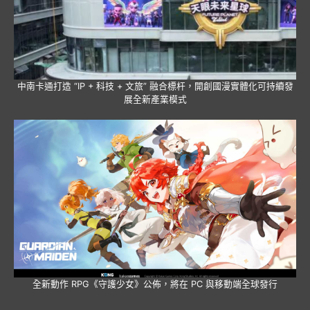
中南卡通打造 “IP + 科技 + 文旅” 融合標杆，開創國漫實體化可持續發
展全新產業模式
全新動作 RPG《守護少女》公佈，將在 PC 與移動端全球發行