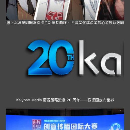
線下沉浸樂園開闢國漫全新增長曲線，IP 實景化成產業核心發展新方向
Kalypso Media 慶祝策略遊戲 20 周年——從德國走向世界