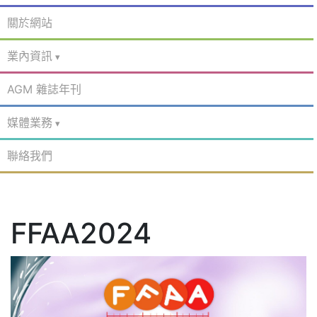
關於網站
業內資訊
AGM 雜誌年刊
媒體業務
聯絡我們
FFAA2024