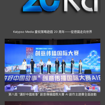
Kalypso Media 慶祝策略遊戲 20 周年——從德國走向世界
第八屆 “講好中國故事” 創意傳播國際大賽 AI 創作主題賽全面啟動