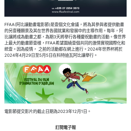
FFAA(阿比讓動畫電影節)是壹個文化會議，將為其參與者提供動畫
的另壹種願景及其在世界各國就業和發展中的主導作用。每年，阿
比讓將成為動畫之都，為期3天將舉行各種慶祝動畫的活動。像世界
上最大的動畫節壹樣，FFAA希望圍繞壹個共同的激情實現國際化和
統壹。因為疫情， 之前的活動都在網上進行。2024年世界杯將於
2024年4月29日至5月5日在科特迪瓦阿比讓舉行。
電影節提交影片的截止日期為2023年12月1日。
訂閱電子報