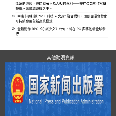
遙遠的邊緣，也暗藏著不為人知的真相——盡在這款動作解謎
類銀河惡魔城遊戲之中。
中南卡通打造 “IP + 科技 + 文旅” 融合標杆，開創國漫實體化
可持續發展全新產業模式
全新動作 RPG《守護少女》公佈，將在 PC 與移動端全球發
行
其他動漫資訊