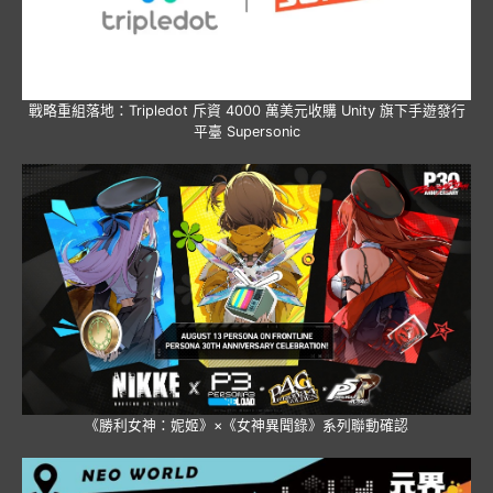
戰略重組落地：Tripledot 斥資 4000 萬美元收購 Unity 旗下手遊發行
平臺 Supersonic
《勝利女神：妮姬》×《女神異聞錄》系列聯動確認