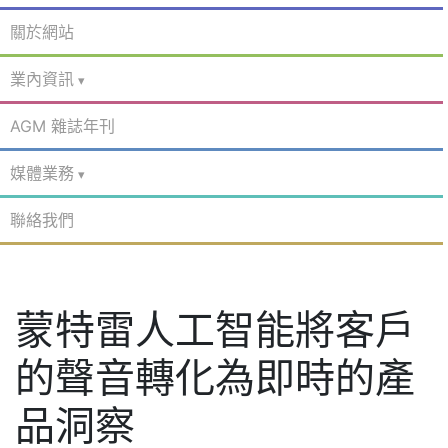
關於網站
業內資訊
AGM 雜誌年刊
媒體業務
聯絡我們
蒙特雷人工智能將客戶
的聲音轉化為即時的產
品洞察