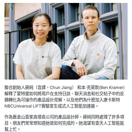
聯合創始人蔣純（音譯，Chun Jiang） 和本·克萊默(Ben Kramer)
解釋了蒙特雷如何將用戶在支持日誌、聊天消息和社交帖子中的反
饋轉化為可操作的產品設計見解，以及他們為什麽加入康卡斯特
NBCUniversal LIFT實驗室生成式人工智能加速器。
作為舊金山壹家高增長公司的產品設計師，蔣純同時處理了許多項
目，朋友們常常想知道她是如何完成的。她渴望有壹天人工智能能
幫上忙。