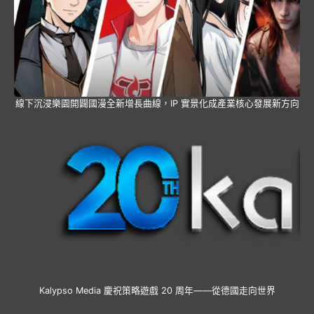
線下沉浸樂園開闢國漫全新增長曲線，IP 實景化成產業核心發展新方向
Kalypso Media 慶祝策略遊戲 20 周年——從德國走向世界