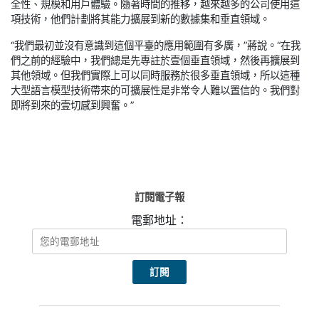
全性、規模和用戶體驗。隨著時間的推移，越來越多的公司使用這
項技術，他們計劃將其能力擴展到新的數據集和垂直領域。
“我們最初並沒有意識到這個平臺的應用範圍有多廣，”蔣說。“在我
們之前的經驗中，我們總是先專註於壹個垂直領域，然後再擴展到
其他領域。但我們實際上可以同時服務於很多垂直領域，所以這種
大型語言模型技術帶來的可擴展性是非常令人難以置信的。我們對
即將到來的壹切感到興奮。”
訂閱電子報
電郵地址：