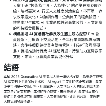
大會明確 “技術為工具，人為核心” 的產業長期發展路
線，填補臺灣 AI 行業人文維度討論空白。不再單一追
求效率最大化，兼顧創作者、企業員工的職業價值，
推動本地生成式 AI 產業形成兼顧商業收益、人文創意
的可持續發展模式。
構建區域 AI 實踐者社群長效生態
主辦方配套 Pro 會
員體系、月度線下交流活動、全年行業資訊與專家訪
談，會後持續搭建從業者對接管道，打破行業資訊孤
島，長期推動跨行業 AI 經驗流通，持續助力臺灣數字
文創、零售、互聯網產業智能化升級。
結語
本屆 2026 Generative AI 年會以大量一線落地案例，為臺灣生成式
AI 產業劃下全新發展分水嶺：AI Agent 工業化時代正式到來，產業
競爭告別單一技術比拼，組織管理、人文判斷、人的核心創造力將
成為決定企業數位化成敗的核心變數。未來臺灣 AI 產業發展重心，
將從工具引進轉向組織重塑、人文價值挖掘，走出貼合本土業態的
人機協同發展道路。