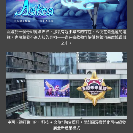
沉浸於一個奇幻魔法世界，那裏有超乎尋常的存在，即便在最遙遠的邊
緣，也暗藏著不為人知的真相——盡在這款動作解謎類銀河惡魔城遊戲
之中。
中南卡通打造 “IP + 科技 + 文旅” 融合標杆，開創國漫實體化可持續發
展全新產業模式