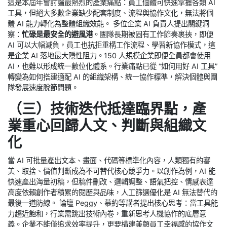
這是本屆年會討論最熱烈的產業痛點：員工個體可快速掌握各類 AI
工具，但絕大多數企業缺少配套制度、流程與協作文化，無法將個
體 AI 能力轉化為整體組織效能。 多位企業 AI 負責人提出關鍵洞
察：
忙碌是最安全的避風港
。團隊長期被固有工作節奏裹挾，即便
AI 可以大幅減負，員工也抗拒重構工作流程、學習新協作模式，這
是企業 AI 落地最大隱性阻力。150 人規模企業即便全員都會使用
AI，也難以形成統一數位化體系。行業痛點已從 “如何用好 AI 工具”
轉變為如何搭建適配 AI 的組織架構、統一協作標準，解決個體與團
隊發展速度脫節問題。
（三）技術迭代抵達臨界點，產
業重心回歸人文、判斷與組織文
化
當 AI 可批量產出文本、畫面、代碼等標準化內容，人類獨有的審
美、取捨、價值判斷成為不可替代核心競爭力。以創作為例，AI 能
快速產出海量初稿，但稿件刪改、邏輯調整、語氣把控、情感表達
高度依賴創作者積累的閱歷與品味，人工篩選優化是 AI 無法替代的
最後一道防線。 論壇 Peggy、慕約等講者提出核心思考：當工具能
力趨近飽和，行業需跳出技術內卷，重新思考人機協作的底層意
義。企業不能僅追求效率提升，更要構建兼顧員工幸福感的協作文