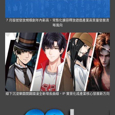
7 月版號發放規模創年內新高，常態化擴容釋放遊戲產業高質量發展清
晰風向
線下沉浸樂園開闢國漫全新增長曲線，IP 實景化成產業核心發展新方向