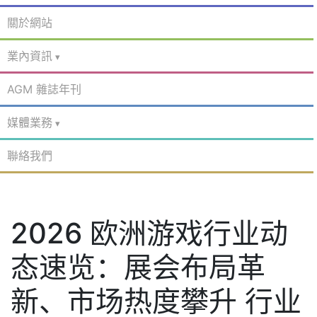
關於網站
業內資訊
AGM 雜誌年刊
媒體業務
聯絡我們
2026 欧洲游戏行业动
态速览：展会布局革
新、市场热度攀升 行业