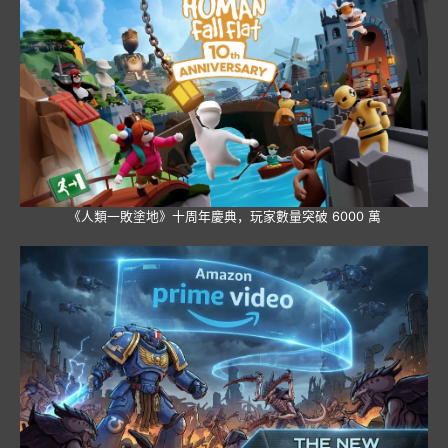
《人類一敗塗地》十周年慶典，玩家數量突破 6000 萬