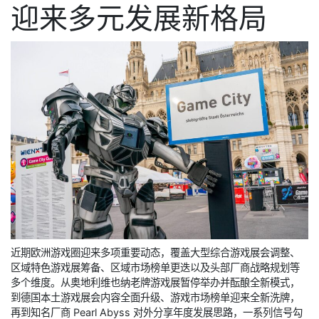
迎来多元发展新格局
近期欧洲游戏圈迎来多项重要动态，覆盖大型综合游戏展会调整、
区域特色游戏展筹备、区域市场榜单更迭以及头部厂商战略规划等
多个维度。从奥地利维也纳老牌游戏展暂停举办并酝酿全新模式，
到德国本土游戏展会内容全面升级、游戏市场榜单迎来全新洗牌，
再到知名厂商 Pearl Abyss 对外分享年度发展思路，一系列信号勾