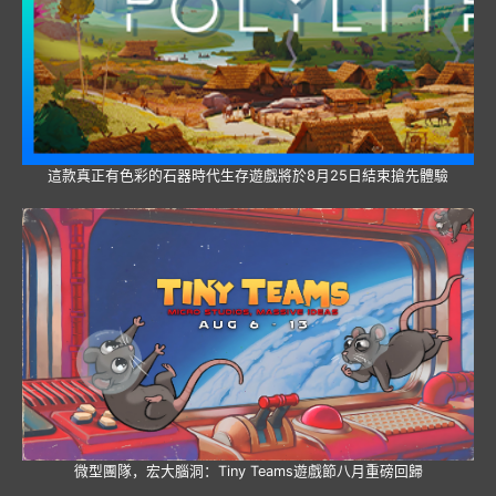
這款真正有色彩的石器時代生存遊戲將於8月25日結束搶先體驗
微型團隊，宏大腦洞：Tiny Teams遊戲節八月重磅回歸