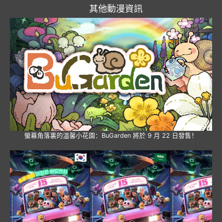
其他動漫資訊
螢幕角落裏的溫馨小花園：BuGarden 將於 9 月 22 日發售！