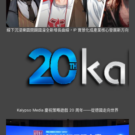
線下沉浸樂園開闢國漫全新增長曲線，IP 實景化成產業核心發展新方向
Kalypso Media 慶祝策略遊戲 20 周年——從德國走向世界