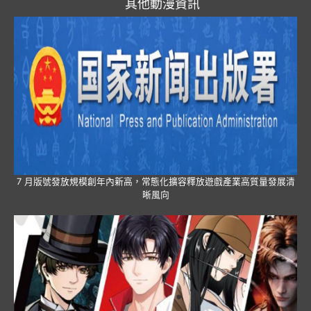
其他動漫資訊
7 月版號發放規模創年內新高，常態化擴容釋放遊戲產業高質量發展清
晰風向