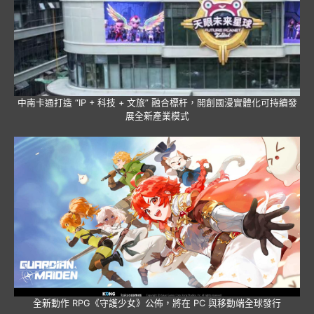
中南卡通打造 “IP + 科技 + 文旅” 融合標杆，開創國漫實體化可持續發
展全新產業模式
全新動作 RPG《守護少女》公佈，將在 PC 與移動端全球發行