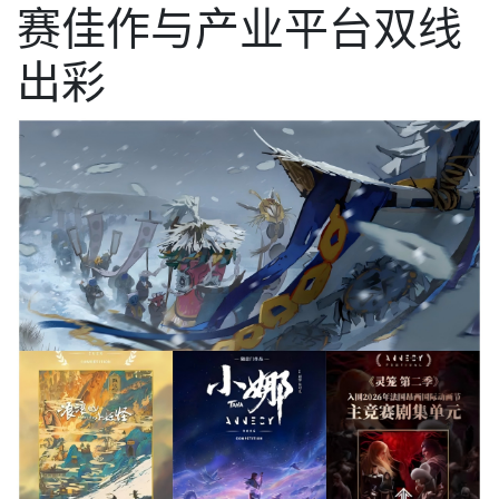
赛佳作与产业平台双线
出彩