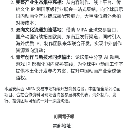
完整产业生态集中亮相
：从内容制作、线上平台、传
统文化 IP 到国家级行业展会一站式集结，向全球展示
国内动画全产业链成熟配套能力，大幅降低海外合拍
对接成本；
双向文化流通加速落地
：借助 MIFA 全球交易窗口，
国产动画持续拓宽欧美、东南亚发行渠道，同时引入
海外优质 IP、制作团队来华联合开发，实现中外创作
资源双向流动；
青年创作与新技术同步输出
：论坛集中分享 AI 动画、
游戏 IP 影视化国内成熟实践，为全球中小动画工作室
提供本土化开发参考方案，提升中国动画产业全球话
语权。
本届安纳西 MIFA 交易市场持续开放商务洽谈，中国馆全系列动画
项目、合拍合作资料可现场咨询各参展机构代表，海外制片、发
行、投资团队可预约一对一深度沟通。
訂閱電子報
電郵地址：