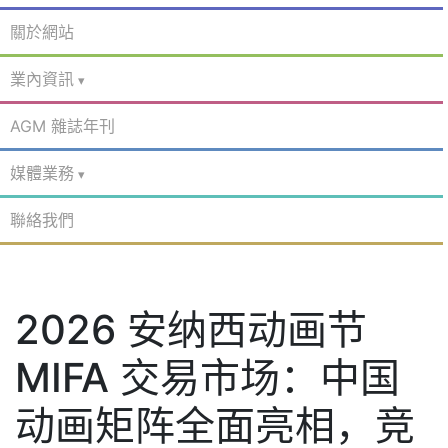
關於網站
業內資訊
AGM 雜誌年刊
媒體業務
聯絡我們
2026 安纳西动画节
MIFA 交易市场：中国
动画矩阵全面亮相，竞