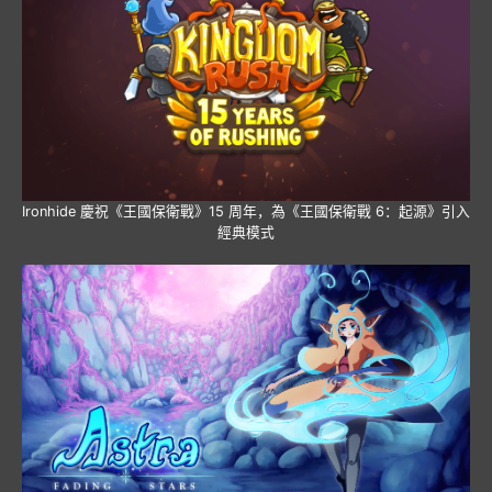
Ironhide 慶祝《王國保衛戰》15 周年，為《王國保衛戰 6：起源》引入
經典模式