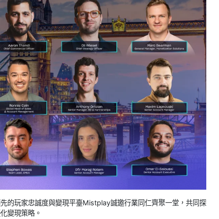
先的玩家忠誠度與變現平臺Mistplay誠邀行業同仁齊聚一堂，共同探
優化變現策略。