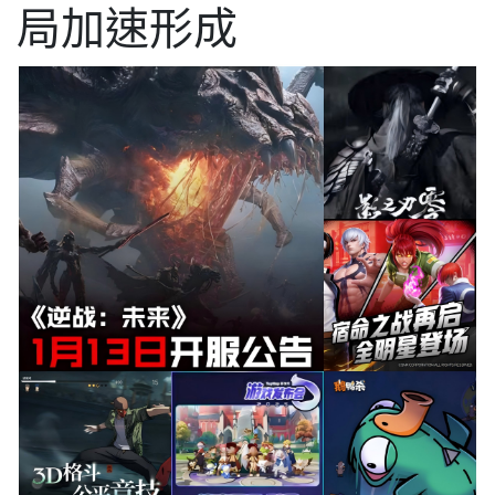
局加速形成