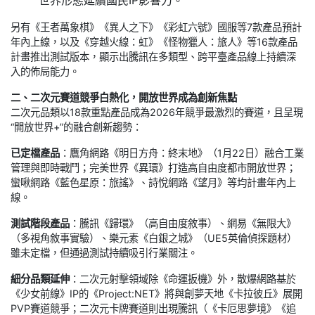
另有《王者萬象棋》《異人之下》《彩虹六號》國服等7款產品預計
年內上線，以及《穿越火線：虹》《怪物獵人：旅人》等16款產品
計畫推出測試版本，顯示出騰訊在多類型、跨平臺產品線上持續深
入的佈局能力。
二、二次元賽道競爭白熱化，開放世界成為創新焦點
二次元品類以18款重點產品成為2026年競爭最激烈的賽道，且呈現
“開放世界+”的融合創新趨勢：
已定檔產品
：鷹角網路《明日方舟：終末地》（1月22日）融合工業
管理與即時戰鬥；完美世界《異環》打造高自由度都市開放世界；
蠻啾網路《藍色星原：旅謠》、詩悅網路《望月》等均計畫年內上
線。
測試階段產品
：騰訊《歸環》（高自由度敘事）、網易《無限大》
（多視角敘事實驗）、樂元素《白銀之城》（UE5英倫偵探題材）
雖未定檔，但通過測試持續吸引行業關注。
細分品類延伸
：二次元射擊領域除《命運扳機》外，散爆網路基於
《少女前線》IP的《Project:NET》將與創夢天地《卡拉彼丘》展開
PVP賽道競爭；二次元卡牌賽道則出現騰訊（《卡厄思夢境》《追