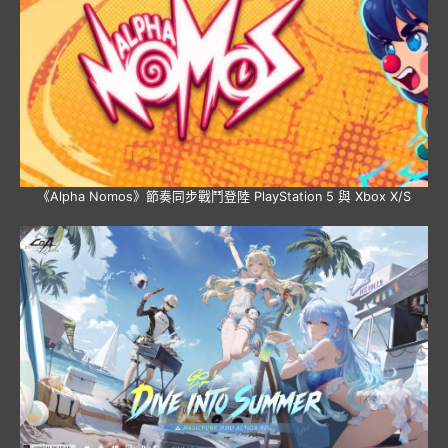
《Alpha Nomos》節奏同步戰鬥登陸 PlayStation 5 與 Xbox X/S