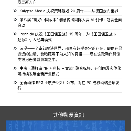
发展新方向
Kalypso Media 庆祝策略游戏 20 周年——从德国走向世界
第八届 “讲好中国故事” 创意传播国际大赛 AI 创作主题赛全面
启动
Ironhide 庆祝《王国保卫战》15 周年，为《王国保卫战 6：
起源》引入经典模式
沉浸于一个奇幻魔法世界，那里有超乎寻常的存在，即便在最
遥远的边缘，也暗藏着不为人知的真相——尽在这款动作解谜
类银河恶魔城游戏之中。
中南卡通打造 “IP + 科技 + 文旅” 融合标杆，开创国漫实体化
可持续发展全新产业模式
全新动作 RPG《守护少女》公布，将在 PC 与移动端全球发
行
其他動漫資訊