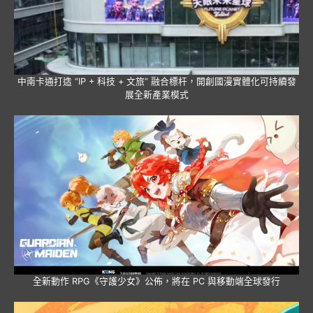
中南卡通打造 “IP + 科技 + 文旅” 融合標杆，開創國漫實體化可持續發
展全新產業模式
全新動作 RPG《守護少女》公佈，將在 PC 與移動端全球發行