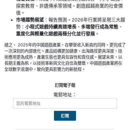
探索教育、非遺傳承等領域，創造超越商業的社會價
值。
市場趨勢展望
：報告預測，2026年行業將呈現三大趨
勢：
小程式遊戲持續高速增長
、
多端發行成為常態
、
重度化與輕量化遊戲兩極分化並行發展
。
總之， 2025年的中國遊戲產業，在攀登收入新高的同時，更完成了
一次深刻的內部進化。產品結構更加健康，出海路徑更具深度，技
術應用更為成熟，產業生態也更具包容性和責任感。展望未來，以
長期主義為帆，以技術革新與文化自信為雙槳，中國遊戲產業將在
全球數字浪潮中，駛向更具影響力的新航程。
訂閱電子報
電郵地址：