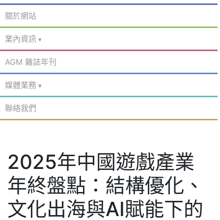
關於網站
業內資訊
AGM 雜誌年刊
媒體業務
聯絡我們
2025年中國遊戲產業
年終盤點：結構優化、
文化出海與AI賦能下的