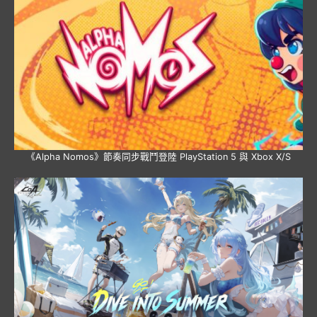
《Alpha Nomos》節奏同步戰鬥登陸 PlayStation 5 與 Xbox X/S