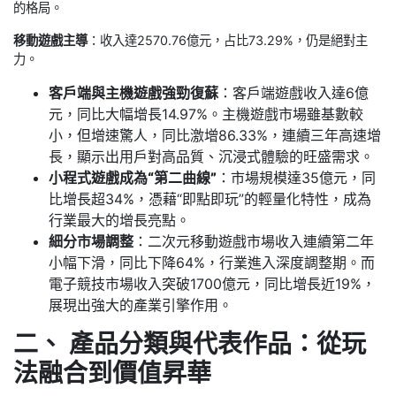
的格局。
移動遊戲主導
：收入達2570.76億元，占比73.29%，仍是絕對主
力。
客戶端與主機遊戲強勁復蘇
：客戶端遊戲收入達6億
元，同比大幅增長14.97%。主機遊戲市場雖基數較
小，但增速驚人，同比激增86.33%，連續三年高速增
長，顯示出用戶對高品質、沉浸式體驗的旺盛需求。
小程式遊戲成為“第二曲線”
：市場規模達35億元，同
比增長超34%，憑藉“即點即玩”的輕量化特性，成為
行業最大的增長亮點。
細分市場調整
：二次元移動遊戲市場收入連續第二年
小幅下滑，同比下降64%，行業進入深度調整期。而
電子競技市場收入突破1700億元，同比增長近19%，
展現出強大的產業引擎作用。
二、 產品分類與代表作品：從玩
法融合到價值昇華