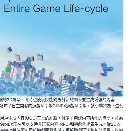
和詳細的3D場景，同時也使玩家能夠設計新的關卡並生成增強的內容。
發布了自主開發的遊戲AI引擎GiiNEX遊戲AI引擎，該引擎將為下壹代
關的用戶生成內容(UGC)工具的創新，減少了創建內容所需的時間，並為
iiNEX現在可以支持非玩家內容(NPC)和遊戲內場景生成，從2D圖
iiNEX將決策AI用於遊戲開發測試、模擬遊戲玩法和其他場景，以加