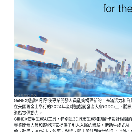
GiiNEX遊戲AI引擎使專業開發人員能夠構建新的，充滿活力
在美國舊金山舉行的2024年全球遊戲開發者大會(GDC)上，騰訊
遊戲提供動力。
GiiNEX使用生成AI工具，特別是3D城市生成和與關卡設計相
專業開發人員和遊戲玩家提供了引人入勝的體驗。借助生成式AI, G
像、動畫、3D城市、敘事、對話、關卡設計到音樂創作。此外，G