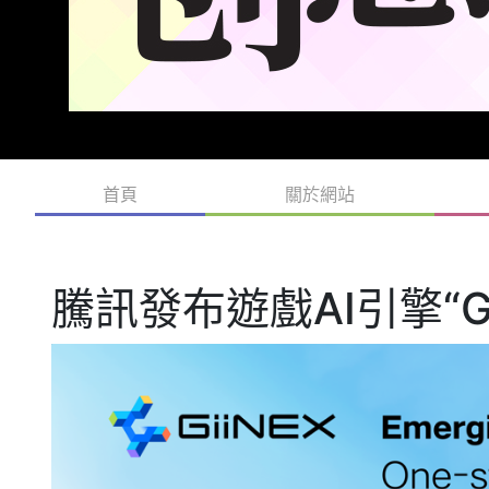
首頁
關於網站
騰訊發布遊戲AI引擎“G