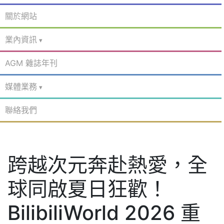
關於網站
業內資訊
AGM 雜誌年刊
媒體業務
聯絡我們
跨越次元奔赴熱愛，全
球同啟夏日狂歡！
BilibiliWorld 2026 重