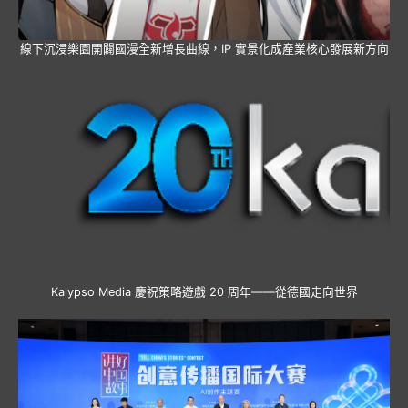
線下沉浸樂園開闢國漫全新增長曲線，IP 實景化成產業核心發展新方向
Kalypso Media 慶祝策略遊戲 20 周年——從德國走向世界