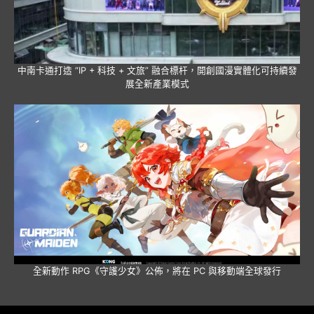
中南卡通打造 “IP + 科技 + 文旅” 融合標杆，開創國漫實體化可持續發
展全新產業模式
全新動作 RPG《守護少女》公佈，將在 PC 與移動端全球發行