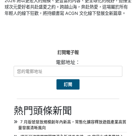
2026 將以更宏大的規模、更豐富的內容、更全球化的視野，迎接全
球次元愛好者共赴盛夏之約。跨越山海，奔赴熱愛，這場屬於所有
年輕人的線下狂歡，將持續書寫 ACGN 文化線下發展全新篇章。
訂閱電子報
電郵地址：
熱門頭條新聞
7 月版號發放規模創年內新高，常態化擴容釋放遊戲產業高質
量發展清晰風向