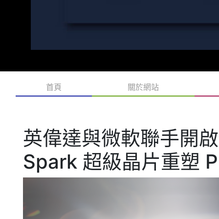
首頁
關於網站
英偉達與微軟聯手開啟個
Spark 超級晶片重塑 P