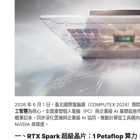
2026 年 6 月 1 日，臺北國際電腦展（COMPUTEX 2026）期
工智慧
為核心，全面重塑個人電腦（PC）與企業級 AI 基礎設
艦筆記本，同步深化雲端與企業級 AI 協同，推動計算從工具邁向智
NVIDIA 英偉達。
一、RTX Spark 超級晶片：1 Petaflop 算