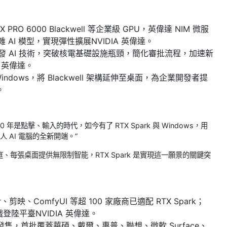
RTX PRO 6000 Blackwell 等企業級 GPU，英偉達 NIM 微服
雜 AI 模型，實現彈性擴展NVIDIA 英偉達。
合研發 AI 技術，突破核電基礎設施瓶頸，簡化審批流程，加速新
 英偉達。
for Windows，將 Blackwell 架構延伸至桌面，為企業開發者提
。
年是點擊、輸入的時代，如今有了 RTX Spark 與 Windows，用
 AI 電腦的全新開端。”
、每張桌面提供無限制智能，RTX Spark 是實現這一願景的關鍵突
er、剪映、ComfyUI 等超 100 家廠商已適配 RTX Spark；
陸平臺NVIDIA 英偉達。
發售，首批覆蓋華碩、戴爾、惠普、聯想、微軟 Surface、