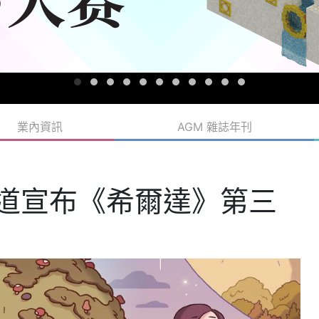
業內資訊
AGM 雜誌年刊
頻道宣布《希爾達》第三