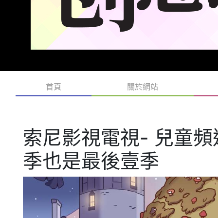
首頁
關於網站
索尼影視電視- 兒童
季也是最後壹季