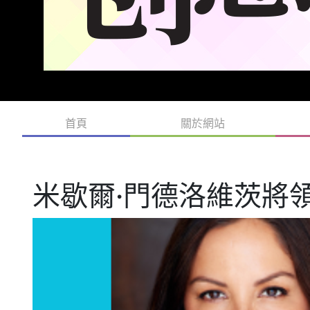
首頁
關於網站
米歇爾·門德洛維茨將