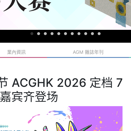
業內資訊
AGM 雜誌年刊
ACGHK 2026 定档 7
嘉宾齐登场