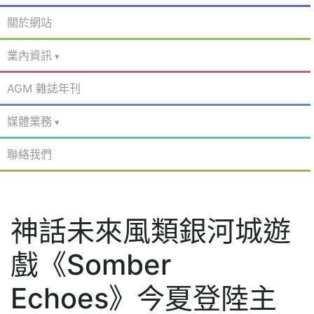
關於網站
業內資訊
AGM 雜誌年刊
媒體業務
聯絡我們
神話未來風類銀河城遊
戲《Somber
Echoes》今夏登陸主