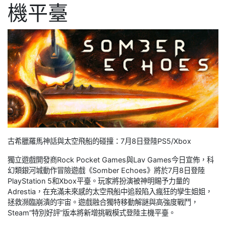
機平臺
古希臘羅馬神話與太空飛船的碰撞：7月8日登陸PS5/Xbox
獨立遊戲開發商Rock Pocket Games與Lav Games今日宣佈，科
幻類銀河城動作冒險遊戲《Somber Echoes》將於7月8日登陸
PlayStation 5和Xbox平臺。玩家將扮演被神明賜予力量的
Adrestia，在充滿未來感的太空飛船中追殺陷入瘋狂的孿生姐姐，
拯救瀕臨崩潰的宇宙。遊戲融合獨特移動解謎與高強度戰鬥，
Steam”特別好評”版本將新增挑戰模式登陸主機平臺。