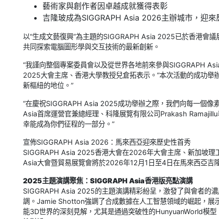
藝術家與創作者因卓越成就獲得表彰
吉隆玻成為SIGGRAPH Asia 2026主辦城市，迎
以“生成文藝復興”為主題的SIGGRAPH Asia 2025已於香
共同探索電腦圖形學與交互技術的最新創新。
“我謹向整個專案委員會以及從世界各地前來參與SIGGRAPH Asia 
2025大會主席、香港大學教授兒倉拓表示。“本次活動的成功
新樞紐的地位。”
“在慶祝SIGGRAPH Asia 2025成功舉辦之際，我們向每一
Asia首席運營官兼總經理、科隆展覽有限公司Prakash Rama
幸能成為你們征程的一部分。”
宣佈SIGGRAPH Asia 2026：馬來西亞迎來歷史性首秀
SIGGRAPH Asia 2025香港大會在2026年大會主席、新加坡理
Asia大會暨貿易展覽會將於2026年12月1日至4日在馬來西亞
2025主題演講聚焦：SIGGRAPH Asia香港版亮點演講
SIGGRAPH Asia 2025的主題演講精彩紛呈，激發了與
調。Jamie Shotton強調了合成數據在人工智慧領域的崛
能3D世界的深刻見解，尤其是通過突破性的HunyuanWorl