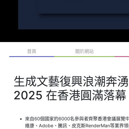
首頁
關於網站
生成文藝復興浪潮奔湧：SI
2025 在香港圓滿落幕
來自60個國家的6000名參與者齊聚香港會議展覽
維康、Adobe、騰訊、皮克斯RenderMan等業界領