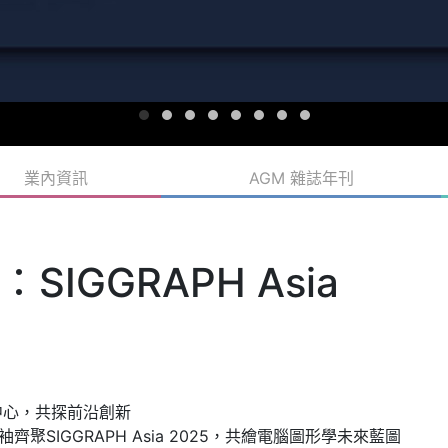
業內資訊
AGM 雜誌年刊
GGRAPH Asia
中心，共探前沿創新
袖齊聚SIGGRAPH Asia 2025，共繪電腦圖形學未來藍圖