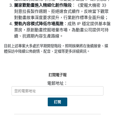
闔家歡動畫進入精細化創作階段
：《愛寵大機密 3》
刻意拉長製作週期、拒絕速食式續作，反映當下觀眾
對動畫故事深度要求提升，行業創作標準全面升級；
雙軌內容模式降低市場風險
：成熟 IP 穩定提供基本盤
票房，原創動畫挖掘增量市場，為動畫公司提供可持
續、抗週期內容生產路線。
目前上述專案大多處於早期開發階段，照明娛樂將在後續展會、媒
體採訪中陸續公佈劇情、配音、定檔等更多詳細資訊。
訂閱電子報
電郵地址：