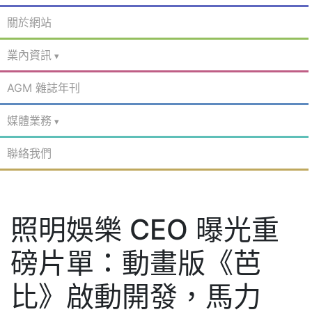
關於網站
業內資訊
AGM 雜誌年刊
媒體業務
聯絡我們
照明娛樂 CEO 曝光重
磅片單：動畫版《芭
比》啟動開發，馬力