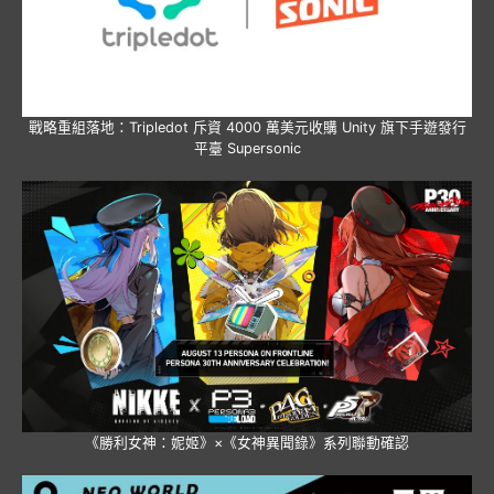
戰略重組落地：Tripledot 斥資 4000 萬美元收購 Unity 旗下手遊發行
平臺 Supersonic
《勝利女神：妮姬》×《女神異聞錄》系列聯動確認