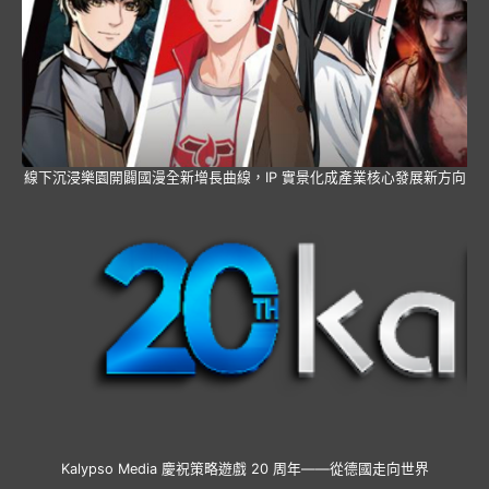
線下沉浸樂園開闢國漫全新增長曲線，IP 實景化成產業核心發展新方向
Kalypso Media 慶祝策略遊戲 20 周年——從德國走向世界