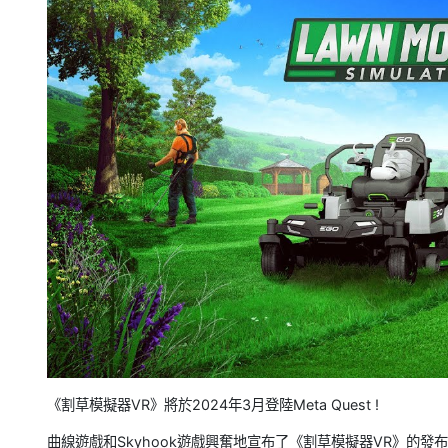
《割草模擬器VR》將於2024年3月登陸Meta Quest !
曲線遊戲和Skyhook遊戲興奮地宣布了《割草模擬器VR》的