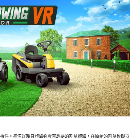
發布事件。準備好親身體驗妳壹直想要的割草體驗，在原始的割草模擬器