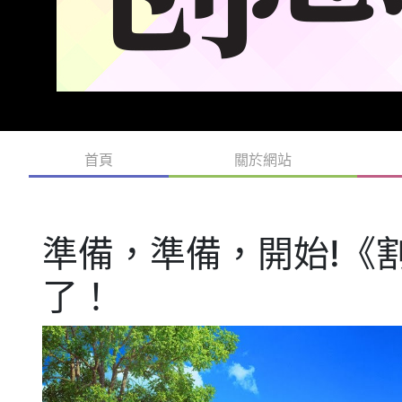
首頁
關於網站
準備，準備，開始!《割
了！