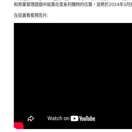
和商業管理遊戲中設置在壹系列獨特的位置，並將於2024年3月進入M
在這裏看看預告片: