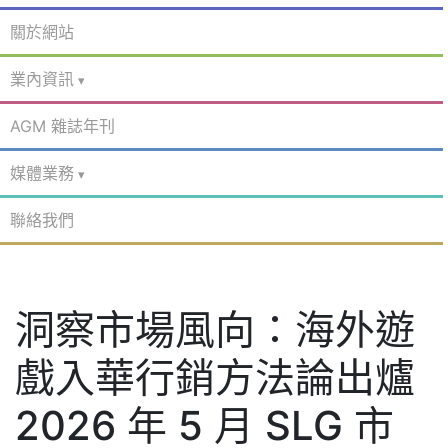
關於網站
業內資訊
AGM 雜誌年刊
媒體業務
聯絡我們
洞察市場風向：海外遊
戲入華行銷方法論出爐
2026 年 5 月 SLG 市