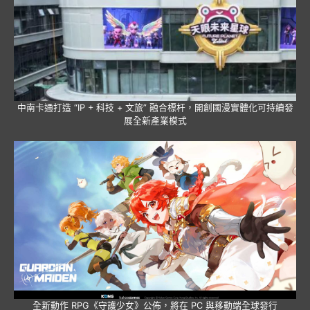
中南卡通打造 “IP + 科技 + 文旅” 融合標杆，開創國漫實體化可持續發
展全新產業模式
全新動作 RPG《守護少女》公佈，將在 PC 與移動端全球發行