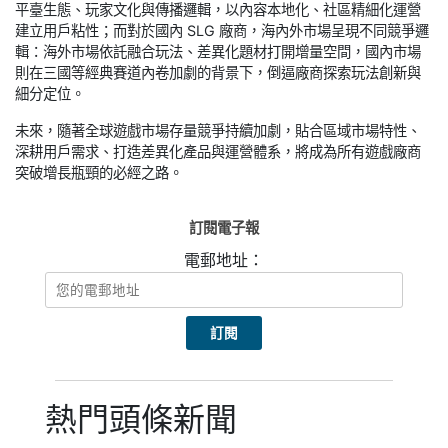
平臺生態、玩家文化與傳播邏輯，以內容本地化、社區精細化運營
建立用戶粘性；而對於國內 SLG 廠商，海內外市場呈現不同競爭邏
輯：海外市場依託融合玩法、差異化題材打開增量空間，國內市場
則在三國等經典賽道內卷加劇的背景下，倒逼廠商探索玩法創新與
細分定位。
未來，隨著全球遊戲市場存量競爭持續加劇，貼合區域市場特性、
深耕用戶需求、打造差異化產品與運營體系，將成為所有遊戲廠商
突破增長瓶頸的必經之路。
訂閱電子報
電郵地址：
熱門頭條新聞