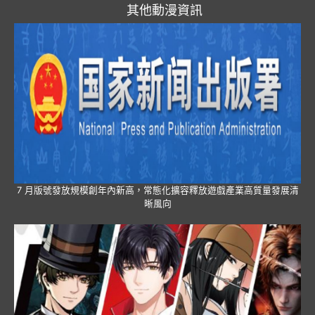
其他動漫資訊
7 月版號發放規模創年內新高，常態化擴容釋放遊戲產業高質量發展清
晰風向