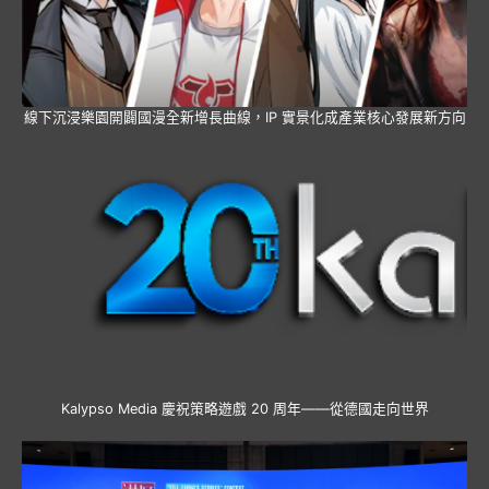
線下沉浸樂園開闢國漫全新增長曲線，IP 實景化成產業核心發展新方向
Kalypso Media 慶祝策略遊戲 20 周年——從德國走向世界