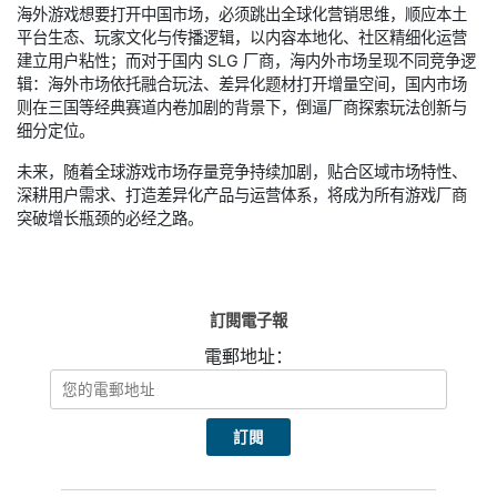
海外游戏想要打开中国市场，必须跳出全球化营销思维，顺应本土
平台生态、玩家文化与传播逻辑，以内容本地化、社区精细化运营
建立用户粘性；而对于国内 SLG 厂商，海内外市场呈现不同竞争逻
辑：海外市场依托融合玩法、差异化题材打开增量空间，国内市场
则在三国等经典赛道内卷加剧的背景下，倒逼厂商探索玩法创新与
细分定位。
未来，随着全球游戏市场存量竞争持续加剧，贴合区域市场特性、
深耕用户需求、打造差异化产品与运营体系，将成为所有游戏厂商
突破增长瓶颈的必经之路。
訂閱電子報
電郵地址：