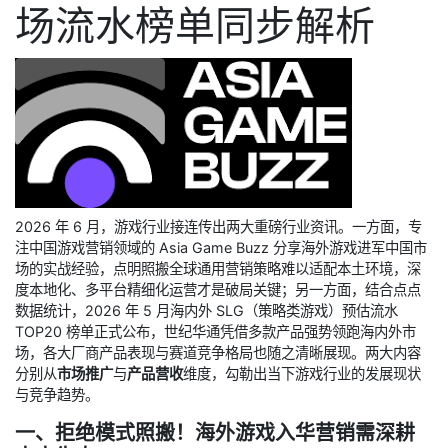
场流水榜单同步解析
2026 年 6 月，游戏行业接连传出两大重磅行业资讯。一方面，专
注中国游戏营销领域的 Asia Game Buzz 分享海外游戏进军中国市
场的实战经验，点明照搬全球通用营销策略难以适配本土环境，深
度本地化、多平台精细化运营才是破局关键；另一方面，结合点点
数据统计，2026 年 5 月海内外 SLG（策略类游戏）预估流水
TOP20 榜单正式公布，世纪华通凭借多款产品强势领跑海内外市
场，各大厂商产品表现与赛道竞争格局也随之清晰展现。两大内容
分别从
市场推广
与
产品营收
维度，勾勒出当下游戏行业的发展现状
与竞争趋势。
一、拒绝模式照搬！海外游戏入华营销需深耕