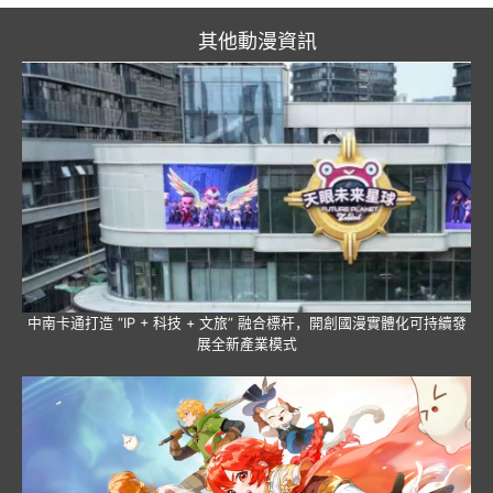
其他動漫資訊
中南卡通打造 “IP + 科技 + 文旅” 融合標杆，開創國漫實體化可持續發
展全新產業模式