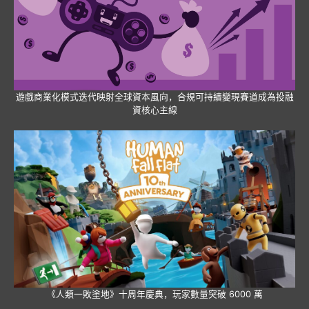
遊戲商業化模式迭代映射全球資本風向，合規可持續變現賽道成為投融
資核心主線
《人類一敗塗地》十周年慶典，玩家數量突破 6000 萬