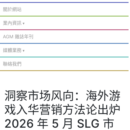
關於網站
業內資訊
AGM 雜誌年刊
媒體業務
聯絡我們
洞察市场风向：海外游
戏入华营销方法论出炉
2026 年 5 月 SLG 市