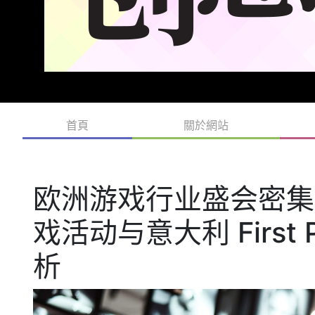
首頁
關於網站
欧洲游戏行业盛会密集启
戏活动与意大利 First 
析