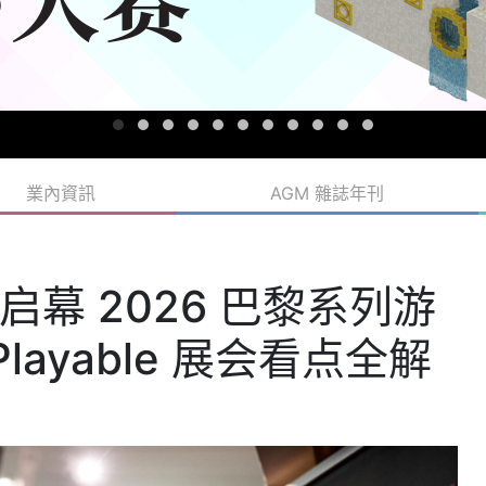
業內資訊
AGM 雜誌年刊
幕 2026 巴黎系列游
Playable 展会看点全解