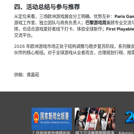
四、活动总结与参与推荐
从定位来看，三场欧洲游戏展会分工明确、优势互补：
Paris Ga
游戏工作室、独立团队与商务负责人；
巴黎游戏周
兼顾专业交流
择，也适合游戏爱好者线下打卡、体验全球新作；
First Playabl
交流平台。
2026 年欧洲游戏市场正处于结构调整与稳步复苏阶段，系列
伙伴的核心枢纽。对于全球游戏从业者而言，合理规划行程、按
供稿：龚嘉菘
7 月版號發放規模創年
線下沉浸樂園開闢國漫
Kalyps