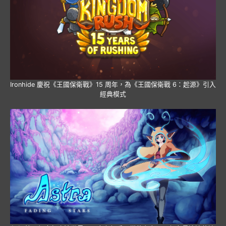
Ironhide 慶祝《王國保衛戰》15 周年，為《王國保衛戰 6：起源》引入
經典模式