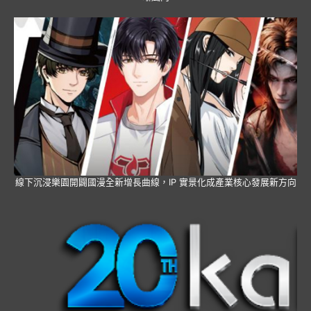
線下沉浸樂園開闢國漫全新增長曲線，IP 實景化成產業核心發展新方向