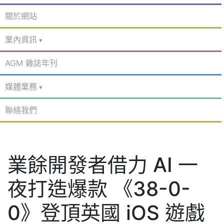
關於網站
業內資訊
AGM 雜誌年刊
媒體業務
聯絡我們
業餘開發者借力 AI 一
夜打造爆款 《38-0-
0》登頂英國 iOS 遊戲