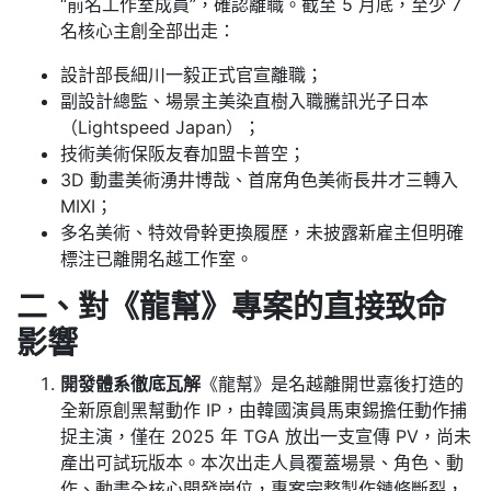
“前名工作室成員”，確認離職。截至 5 月底，至少 7
名核心主創全部出走：
設計部長細川一毅正式官宣離職；
副設計總監、場景主美染直樹入職騰訊光子日本
（Lightspeed Japan）；
技術美術保阪友春加盟卡普空；
3D 動畫美術湧井博哉、首席角色美術長井才三轉入
MIXI；
多名美術、特效骨幹更換履歷，未披露新雇主但明確
標注已離開名越工作室。
二、對《龍幫》專案的直接致命
影響
開發體系徹底瓦解
《龍幫》是名越離開世嘉後打造的
全新原創黑幫動作 IP，由韓國演員馬東錫擔任動作捕
捉主演，僅在 2025 年 TGA 放出一支宣傳 PV，尚未
產出可試玩版本。本次出走人員覆蓋場景、角色、動
作、動畫全核心開發崗位，專案完整製作鏈條斷裂，