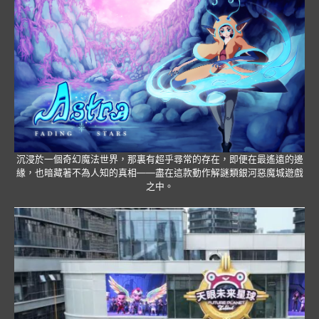
沉浸於一個奇幻魔法世界，那裏有超乎尋常的存在，即便在最遙遠的邊
緣，也暗藏著不為人知的真相——盡在這款動作解謎類銀河惡魔城遊戲
之中。