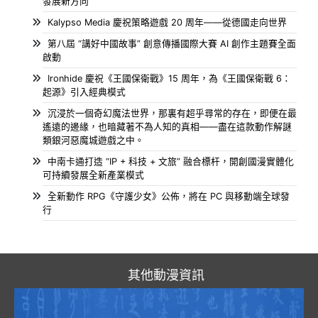
發展新方向
Kalypso Media 慶祝策略遊戲 20 周年——從德國走向世界
第八屆 “講好中國故事” 創意傳播國際大賽 AI 創作主題賽全面
啟動
Ironhide 慶祝《王國保衛戰》15 周年，為《王國保衛戰 6：
起源》引入經典模式
沉浸於一個奇幻魔法世界，那裏有超乎尋常的存在，即便在最
遙遠的邊緣，也暗藏著不為人知的真相——盡在這款動作解謎
類銀河惡魔城遊戲之中。
中南卡通打造 “IP + 科技 + 文旅” 融合標杆，開創國漫實體化
可持續發展全新產業模式
全新動作 RPG《守護少女》公佈，將在 PC 與移動端全球發
行
其他動漫資訊