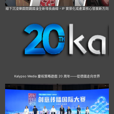
線下沉浸樂園開闢國漫全新增長曲線，IP 實景化成產業核心發展新方向
Kalypso Media 慶祝策略遊戲 20 周年——從德國走向世界