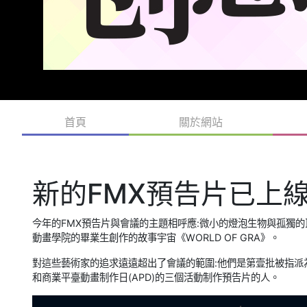
首頁
關於網站
新的FMX預告片已上線
今年的FMX預告片與會議的主題相呼應:微小的燈泡生物與孤獨
動畫學院的畢業生創作的故事宇宙《WORLD OF GRA》。
對這些藝術家的追求遠遠超出了會議的範圍:他們是第壹批被指派為4
和商業平臺動畫制作日(APD)的三個活動制作預告片的人。