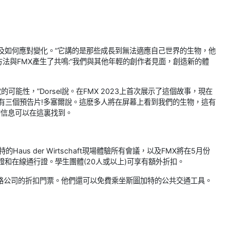
變化以及如何應對變化。”它講的是那些成長到無法適應自己世界的生物，他
法與FMX產生了共鳴:“我們與其他年輕的創作者見面，創造新的體
的可能性，”Dorsel說。在FMX 2023上首次展示了這個故事，現在
有三個預告片!多塞爾說。這麽多人將在屏幕上看到我們的生物，這有
家的信息可以在這裏找到。
us der Wirtschaft現場體驗所有會議，以及FMX將在5月份
行證和在線通行證。學生團體(20人或以上)可享有額外折扣。
路公司的折扣門票。他們還可以免費乘坐斯圖加特的公共交通工具。