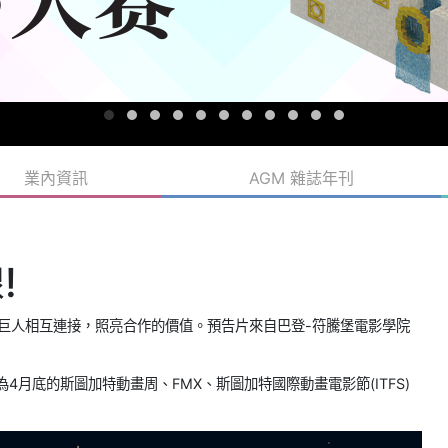
業內資訊
AGM 雜誌年刊
!
的巨人相互連接，照亮合作的價值。預告片來自巴登-符騰堡電影學院
月底的斯圖加特動畫周、FMX、斯圖加特國際動畫電影節(ITFS)