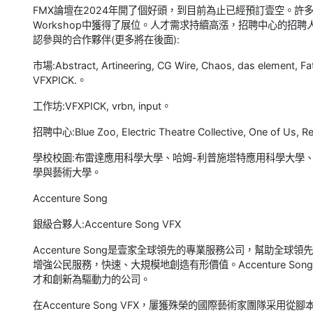
FMX論壇在2024年開了個好頭，到目前為止已經預訂壹空。許多長
Workshop中獲得了展位。人才需求持續高漲，招聘中心的招
認參與的合作夥伴(更多將在後面):
市場:Abstract, Artineering, CG Wire, Chaos, das element, Fat
VFXPICK.。
工作坊:VFXPICK, vrbn, input。
招聘中心:Blue Zoo, Electric Theatre Collective, One of Us, 
學校校園:布雷達應用科學大學、哈姆-利普施塔特應用科學大學、
學與藝術大學。
Accenture Song
銀級合夥人:Accenture Song VFX
Accenture Song是壹家全球領先的專業服務公司，幫助
增強公民服務，快速、大規模地創造有形價值。Accenture So
才和創新為驅動力的公司。
在Accenture Song VFX，屢獲殊榮的國際藝術家團隊