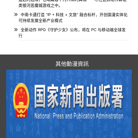
类银河恶魔城游戏之中。
中南卡通打造 “IP + 科技 + 文旅” 融合标杆，开创国漫实体化
可持续发展全新产业模式
全新动作 RPG《守护少女》公布，将在 PC 与移动端全球发
行
其他動漫資訊