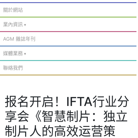
關於網站
業內資訊
AGM 雜誌年刊
媒體業務
聯絡我們
报名开启！IFTA行业分
享会《智慧制片：独立
制片人的高效运营策