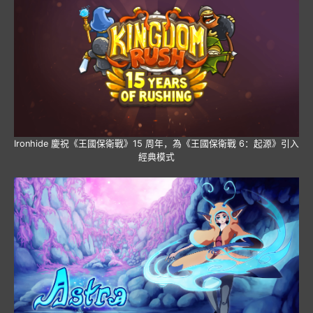
Ironhide 慶祝《王國保衛戰》15 周年，為《王國保衛戰 6：起源》引入
經典模式