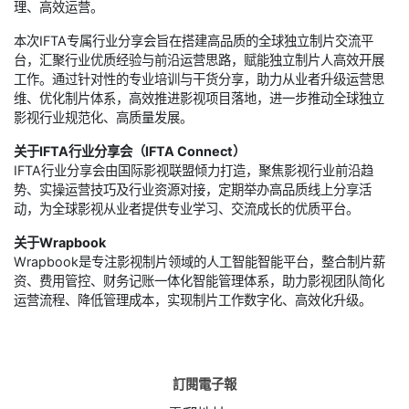
理、高效运营。
本次IFTA专属行业分享会旨在搭建高品质的全球独立制片交流平
台，汇聚行业优质经验与前沿运营思路，赋能独立制片人高效开展
工作。通过针对性的专业培训与干货分享，助力从业者升级运营思
维、优化制片体系，高效推进影视项目落地，进一步推动全球独立
影视行业规范化、高质量发展。
关于IFTA行业分享会（IFTA Connect）
IFTA行业分享会由国际影视联盟倾力打造，聚焦影视行业前沿趋
势、实操运营技巧及行业资源对接，定期举办高品质线上分享活
动，为全球影视从业者提供专业学习、交流成长的优质平台。
关于Wrapbook
Wrapbook是专注影视制片领域的人工智能智能平台，整合制片薪
资、费用管控、财务记账一体化智能管理体系，助力影视团队简化
运营流程、降低管理成本，实现制片工作数字化、高效化升级。
訂閱電子報