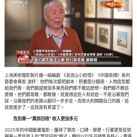
上海美術電影製片廠一級編劇 《浪浪山小妖怪》《中國奇譚》系列
藝委會專家 淩紓：他們每次都把劇本、把畫面分鏡頭、人物造型都
給我們看，我們都感覺很多東西我們都不敢這麼想，我們都不敢這
麼做，他們都是敢，都敢做，就覺得這些人有前途，不是沿著我們
踩，沿著我們的老路以腳印一步步走，而是大約開闢自己的路，這
就是進步了，這就是有希望了。
告別單一“票房回收” 收入更加多元
2025年的中國動畫電影，獲得了票房、口碑、榮譽，行業更是從依
賴單一票房收入的“票房回收”模式，轉向以衍生品銷售為核心，覆蓋