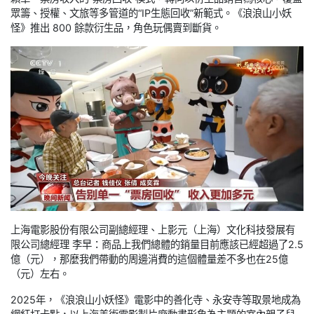
眾籌、授權、文旅等多管道的“IP生態回收”新範式。《浪浪山小妖
怪》推出 800 餘款衍生品，角色玩偶賣到斷貨。
上海電影股份有限公司副總經理、上影元（上海）文化科技發展有
限公司總經理 李早：商品上我們總體的銷量目前應該已經超過了2.5
億（元），那麼我們帶動的周邊消費的這個體量差不多也在25億
（元）左右。
2025年，《浪浪山小妖怪》電影中的善化寺、永安寺等取景地成為