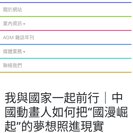
關於網站
業內資訊
AGM 雜誌年刊
媒體業務
聯絡我們
我與國家一起前行｜中
國動畫人如何把“國漫崛
起”的夢想照進現實