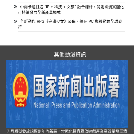
中南卡通打造 “IP + 科技 + 文旅” 融合標杆，開創國漫實體化
可持續發展全新產業模式
全新動作 RPG《守護少女》公佈，將在 PC 與移動端全球發
行
其他動漫資訊
7 月版號發放規模創年內新高，常態化擴容釋放遊戲產業高質量發展清