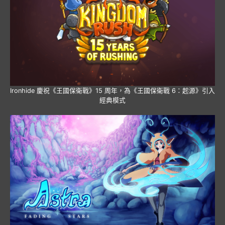
Ironhide 慶祝《王國保衛戰》15 周年，為《王國保衛戰 6：起源》引入
經典模式