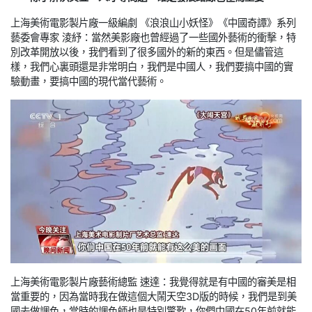
上海美術電影製片廠一級編劇 《浪浪山小妖怪》《中國奇譚》系列
藝委會專家 淩紓：當然美影廠也曾經過了一些國外藝術的衝擊，特
別改革開放以後，我們看到了很多國外的新的東西。但是儘管這
樣，我們心裏頭還是非常明白，我們是中國人，我們要搞中國的實
驗動畫，要搞中國的現代當代藝術。
上海美術電影製片廠藝術總監 速達：我覺得就是有中國的審美是相
當重要的，因為當時我在做這個大鬧天空3D版的時候，我們是到美
國去做調色，當時的調色師也是特別驚歎，你們中國在50年前就能