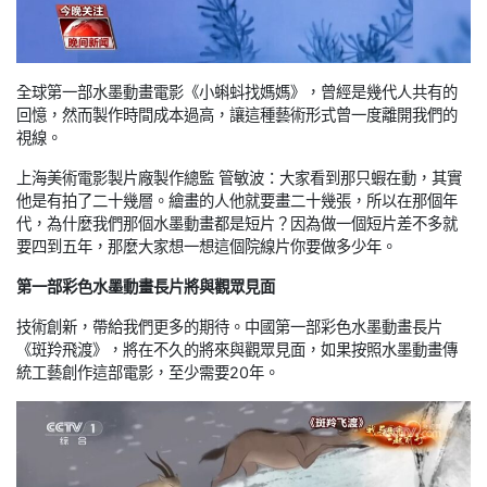
全球第一部水墨動畫電影《小蝌蚪找媽媽》，曾經是幾代人共有的
回憶，然而製作時間成本過高，讓這種藝術形式曾一度離開我們的
視線。
上海美術電影製片廠製作總監 管敏波：大家看到那只蝦在動，其實
他是有拍了二十幾層。繪畫的人他就要畫二十幾張，所以在那個年
代，為什麼我們那個水墨動畫都是短片？因為做一個短片差不多就
要四到五年，那麼大家想一想這個院線片你要做多少年。
第一部彩色水墨動畫長片將與觀眾見面
技術創新，帶給我們更多的期待。中國第一部彩色水墨動畫長片
《斑羚飛渡》，將在不久的將來與觀眾見面，如果按照水墨動畫傳
統工藝創作這部電影，至少需要20年。