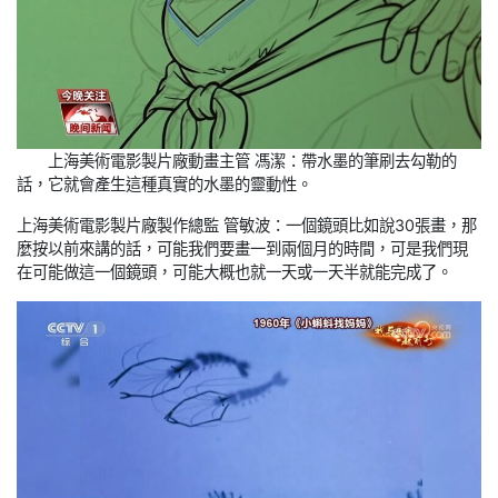
上海美術電影製片廠動畫主管 馮潔：帶水墨的筆刷去勾勒的
話，它就會產生這種真實的水墨的靈動性。
上海美術電影製片廠製作總監 管敏波：一個鏡頭比如說30張畫，那
麼按以前來講的話，可能我們要畫一到兩個月的時間，可是我們現
在可能做這一個鏡頭，可能大概也就一天或一天半就能完成了。