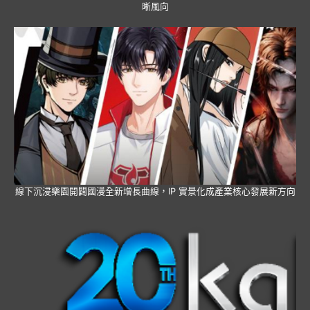
晰風向
線下沉浸樂園開闢國漫全新增長曲線，IP 實景化成產業核心發展新方向