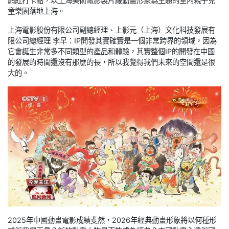
網紅打卡點，以上海美術電影製片廠動畫形象為主題的室內親子兒
童樂園落地上海。
上海電影股份有限公司副總經理、上影元（上海）文化科技發展有
限公司總經理 李早：IP開發其實確實是一個非常跨界的領域，因為
它會誕生非常多不同類型的產品和體驗，其實整個IP的開發在中國
的發展的時間還沒有那麼的長，所以我覺得我們未來的空間還是很
大的。
2025年中國動畫電影成績斐然，2026年經典動畫形象將以何種形