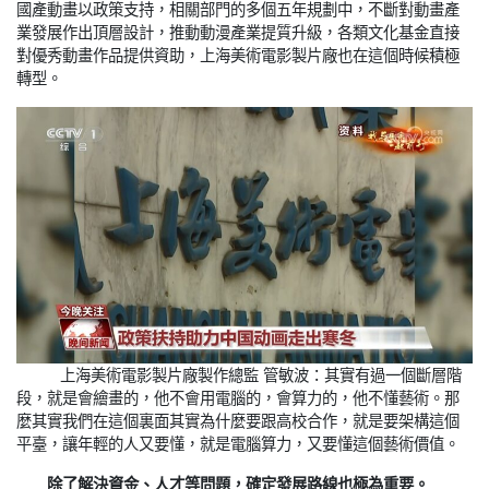
國產動畫以政策支持，相關部門的多個五年規劃中，不斷對動畫產
業發展作出頂層設計，推動動漫產業提質升級，各類文化基金直接
對優秀動畫作品提供資助，上海美術電影製片廠也在這個時候積極
轉型。
上海美術電影製片廠製作總監 管敏波：其實有過一個斷層階
段，就是會繪畫的，他不會用電腦的，會算力的，他不懂藝術。那
麼其實我們在這個裏面其實為什麼要跟高校合作，就是要架構這個
平臺，讓年輕的人又要懂，就是電腦算力，又要懂這個藝術價值。
除了解決資金、人才等問題，確定發展路線也極為重要。