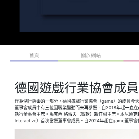
首頁
關於網站
德國遊戲行業協會成員
作為例行選舉的一部分，德國遊戲行業協會（game）的成員今
董事會成員中有三位因職業變動而未再參選。自2018年起一直在game
執行董事會主席。馬克西·格雷夫（微軟）新任副主席。本尼迪克特·
Interactive）首次當選董事會成員。自2024年起在game