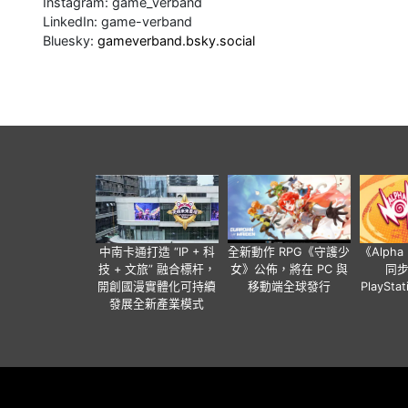
Instagram: game_verband
LinkedIn: game-verband
Bluesky:
gameverband.bsky.social
中南卡通打造 “IP + 科
全新動作 RPG《守護少
《Alph
技 + 文旅” 融合標杆，
女》公佈，將在 PC 與
同
開創國漫實體化可持續
移動端全球發行
PlaySta
發展全新產業模式