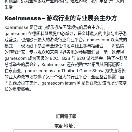
将德国打造为全球游戏产业的核心。通过游戏，我们丰富所有人的
生活。
Koelnmesse – 游戏行业的专业展会主办方
Koelnmesse 是游戏与娱乐板块国际领先的展会主办方。
gamescom 在德国科隆展览中心举办，是全球最大的电脑与电子游
戏盛会，也是欧洲最大的游戏行业商业平台。gamescom 以高效的
模式——现场线下参会与全球任何地点线上参与相结合——将热情
的游戏玩家、专业观众和来自世界各地的参展商汇聚一堂。这使得
gamescom 成为顶级的 B2C、B2B 与 B2G 游戏盛会。除了在科隆
总部举办的展会外，Koelnmesse 还在战略性地拓展其国际版图：
在东南亚，gamescom asia x Thailand Game Show 为快速增长
的亚太游戏市场提供了又一个强大的行业平台，全面整合供需；面
向巴西及拉丁美洲，gamescom latam 则是旨在激发该市场动态增
长的重要盛会。
訂閱電子報
電郵地址：