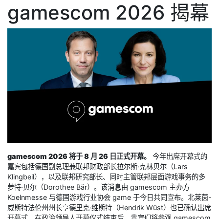
gamescom 2026 揭幕
gamescom 2026 将于 8 月 26 日正式开幕。
今年出席开幕式的
嘉宾包括德国副总理兼联邦财政部长拉尔斯·克林贝尔（Lars
Klingbeil），以及联邦研究部长、同时主管联邦层面游戏事务的多
萝特·贝尔（Dorothee Bär）。该消息由 gamescom 主办方
Koelnmesse 与德国游戏行业协会 game 于今日共同宣布。北莱茵-
威斯特法伦州州长亨德里克·维斯特（Hendrik Wüst）也已确认出席
开幕式。在政治领导人开幕仪式结束后，贵宾们将参观 gamescom