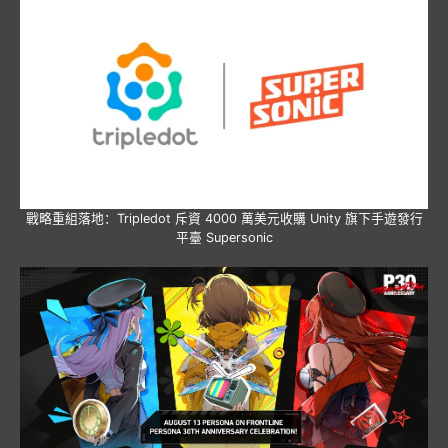
戰略重組落地：Tripledot 斥資 4000 萬美元收購 Unity 旗下手遊發行
平臺 Supersonic