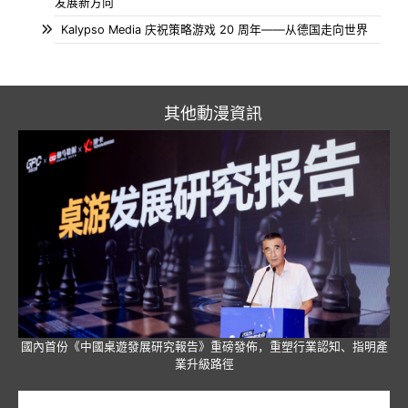
发展新方向
Kalypso Media 庆祝策略游戏 20 周年——从德国走向世界
其他動漫資訊
國內首份《中國桌遊發展研究報告》重磅發佈，重塑行業認知、指明產
業升級路徑