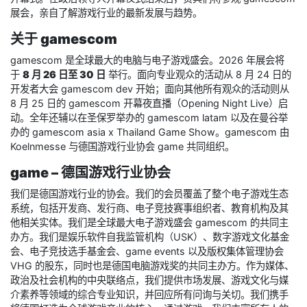
展会，亲自了解游戏行业的最新发展与趋势。
关于 gamescom
gamescom 是全球最大的电脑与电子游戏盛会。2026 年展会将
于
8 月 26 日至 30 日
举行。面向专业观众的活动从 8 月 24 日的
开发者大会 gamescom dev 开始；面向其他所有观众的活动则从
8 月 25 日的 gamescom 开幕夜直播（Opening Night Live）启
动。全年还辅以在圣保罗举办的 gamescom latam 以及在曼谷举
办的 gamescom asia x Thailand Game Show。gamescom 由
Koelnmesse 与德国游戏行业协会 game 共同组织。
game – 德国游戏行业协会
我们是德国游戏行业的协会。我们的会员覆盖了整个电子游戏生态
系统，包括开发商、发行商、电子竞技赛事组织者、教育机构及其
他相关实体。我们是全球最大电子游戏盛会 gamescom 的共同主
办方。我们是娱乐软件自我监管机构（USK）、数字游戏文化基金
会、电子竞技选手基金会、game events 以及版权集体管理协会
VHG 的股东，同时也是德国电脑游戏奖的共同主办方。作为媒体、
政治及社会机构的中央联络点，我们提供市场发展、游戏文化与媒
介素养等领域的综合专业知识，并回应所有问询与关切。我们携手