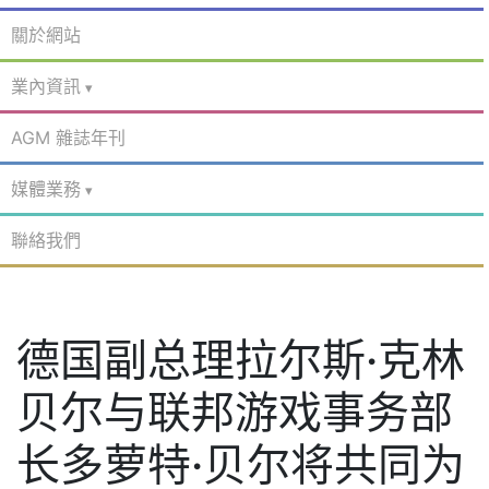
關於網站
業內資訊
AGM 雜誌年刊
媒體業務
聯絡我們
德国副总理拉尔斯·克林
贝尔与联邦游戏事务部
长多萝特·贝尔将共同为