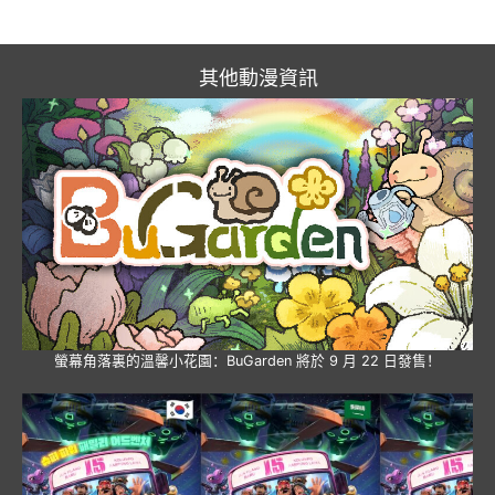
其他動漫資訊
螢幕角落裏的溫馨小花園：BuGarden 將於 9 月 22 日發售！