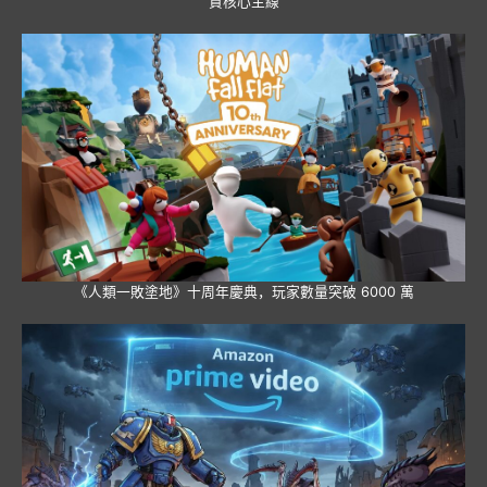
資核心主線
《人類一敗塗地》十周年慶典，玩家數量突破 6000 萬