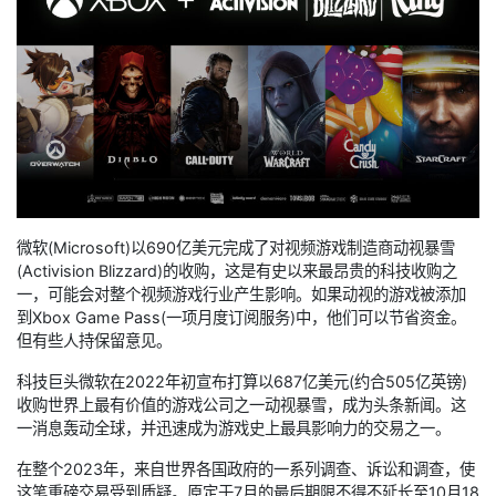
微软(Microsoft)以690亿美元完成了对视频游戏制造商动视暴雪
(Activision Blizzard)的收购，这是有史以来最昂贵的科技收购之
一，可能会对整个视频游戏行业产生影响。如果动视的游戏被添加
到Xbox Game Pass(一项月度订阅服务)中，他们可以节省资金。
但有些人持保留意见。
科技巨头微软在2022年初宣布打算以687亿美元(约合505亿英镑)
收购世界上最有价值的游戏公司之一动视暴雪，成为头条新闻。这
一消息轰动全球，并迅速成为游戏史上最具影响力的交易之一。
在整个2023年，来自世界各国政府的一系列调查、诉讼和调查，使
这笔重磅交易受到质疑。原定于7月的最后期限不得不延长至10月18