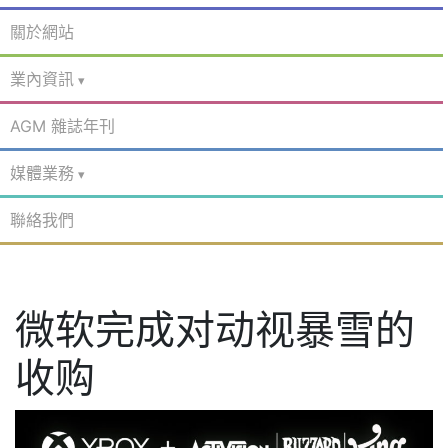
關於網站
業內資訊
AGM 雜誌年刊
媒體業務
聯絡我們
微软完成对动视暴雪的
收购