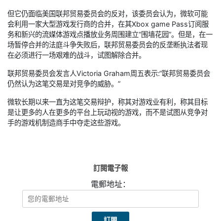
但它仍面临美国联邦贸易委员会的反对，该委员会认为，微软可能
会利用一家大型游戏发行商的合并，在其Xbox game Pass订阅服
务和新兴的流媒体游戏点播放业务周围建立“围墙花园”。但是，在一
场暂停合并的法庭斗争失败后，联邦贸易委员会的反垄断执法者现
在必须进行一场艰难的战斗，试图解除合并。
联邦贸易委员会发言人Victoria Graham周五表示:“联邦贸易委员会
仍然认为这笔交易是对竞争的威胁。”
微软长期以来一直为这笔交易辩护，称其对游戏业有利，称其目标
是让更多的人在更多的平台上玩动视的游戏，而不是试图从竞争对
手的游戏机制造商手中夺走这些游戏。
訂閱電子報
電郵地址：