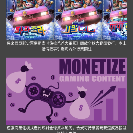
馬來西亞影史票房動畫《佐拉爸爸大電影》開啟全球大範圍發行，本土
溫情敘事引爆海內外行業關注
遊戲商業化模式迭代映射全球資本風向，合規可持續變現賽道成為投融