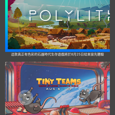
這款真正有色彩的石器時代生存遊戲將於8月25日結束搶先體驗