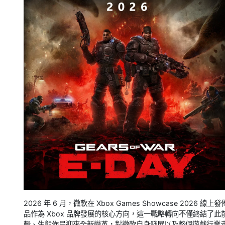
2026 年 6 月，微軟在 Xbox Games Showcase 2026
品作為 Xbox 品牌發展的核心方向，這一戰略轉向不僅終結了
輯、生態佈局迎來全新變革，對微軟自身發展以及整個遊戲行業