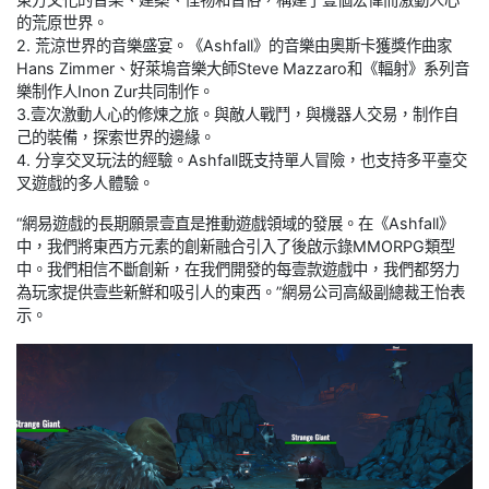
的荒原世界。
2. 荒涼世界的音樂盛宴。《Ashfall》的音樂由奧斯卡獲獎作曲家
Hans Zimmer、好萊塢音樂大師Steve Mazzaro和《輻射》系列音
樂制作人Inon Zur共同制作。
3.壹次激動人心的修煉之旅。與敵人戰鬥，與機器人交易，制作自
己的裝備，探索世界的邊緣。
4. 分享交叉玩法的經驗。Ashfall既支持單人冒險，也支持多平臺交
叉遊戲的多人體驗。
“網易遊戲的長期願景壹直是推動遊戲領域的發展。在《Ashfall》
中，我們將東西方元素的創新融合引入了後啟示錄MMORPG類型
中。我們相信不斷創新，在我們開發的每壹款遊戲中，我們都努力
為玩家提供壹些新鮮和吸引人的東西。”網易公司高級副總裁王怡表
示。