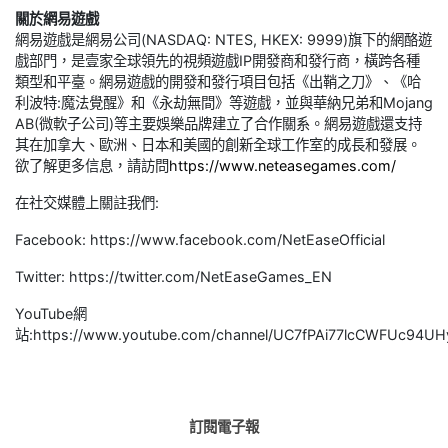
關於網易遊戲
網易遊戲是網易公司(NASDAQ: NTES, HKEX: 9999)旗下的網酪遊
戲部門，是壹家全球領先的視頻遊戲IP開發商和發行商，橫跨各種
類型和平臺。網易遊戲的開發和發行項目包括《出鞘之刀》、《哈
利波特:魔法覺醒》和《永劫無間》等遊戲，並與華納兄弟和Mojang
AB(微軟子公司)等主要娛樂品牌建立了合作關系。網易遊戲還支持
其在加拿大、歐洲、日本和美國的創新全球工作室的成長和發展。
欲了解更多信息，請訪問
https://www.neteasegames.com/
在社交媒體上關註我們:
Facebook: https://www.facebook.com/NetEaseOfficial
Twitter: https://twitter.com/NetEaseGames_EN
YouTube網
站:https://www.youtube.com/channel/UC7fPAi77lcCWFUc94UH
訂閱電子報