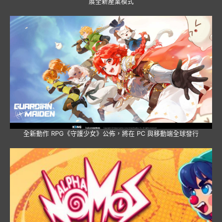
展全新產業模式
全新動作 RPG《守護少女》公佈，將在 PC 與移動端全球發行