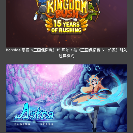
Ironhide 慶祝《王國保衛戰》15 周年，為《王國保衛戰 6：起源》引入
經典模式