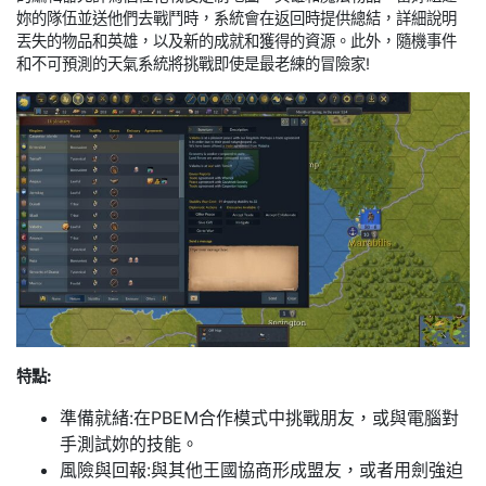
妳的隊伍並送他們去戰鬥時，系統會在返回時提供總結，詳細說明
丟失的物品和英雄，以及新的成就和獲得的資源。此外，隨機事件
和不可預測的天氣系統將挑戰即使是最老練的冒險家!
特點:
準備就緒:在PBEM合作模式中挑戰朋友，或與電腦對
手測試妳的技能。
風險與回報:與其他王國協商形成盟友，或者用劍強迫