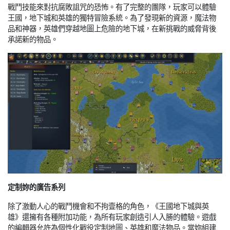
戰鬥技能來對抗腐敗詛咒的恐怖。有了完整的團隊，玩家可以體驗
王國，地下城和英雄的獨特冒險系統。為了發現新的資源，魔法物
品和神器，英雄們穿越地圖上危險的地下城，在新挑戰的威脅背後
承諾新的物品。
定制妳的廣告系列
除了激動人心的戰鬥機會和不拘壹格的角色，《王國地下城與英
雄》還擁有各種附加功能，為所有玩家創造引人入勝的體驗。遊戲
的編輯器允許為個性化戰役定制地圖、英雄和魔法物品。當妳組建