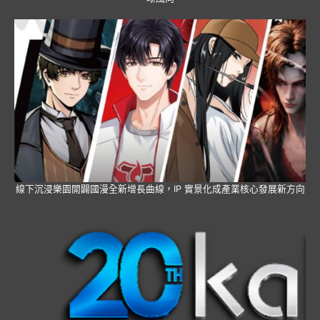
線下沉浸樂園開闢國漫全新增長曲線，IP 實景化成產業核心發展新方向