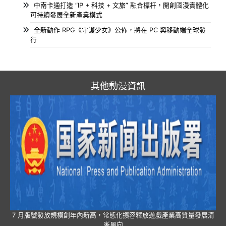
中南卡通打造 “IP + 科技 + 文旅” 融合標杆，開創國漫實體化
可持續發展全新產業模式
全新動作 RPG《守護少女》公佈，將在 PC 與移動端全球發
行
其他動漫資訊
7 月版號發放規模創年內新高，常態化擴容釋放遊戲產業高質量發展清
晰風向