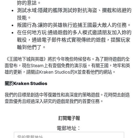
妳的意誌。
測試水域:隱藏的艦隊測試妳對抗海盜、攔截和逃避的
技能。
叛國行為:讓妳的英雄執行追捕王國最大敵人的任務。
在任何地方玩:通過遊戲的多人模式邀請朋友加入妳的
戰役，通過電子郵件格式實現傳統的遊戲，提醒玩家
輪到他們了。
《王國地下城與英雄》將於今年晚些時候發布。為了期待遊戲的全
面發布，現在Steam上有壹個免費的演示版。有關王國，地牢和英
雄的更新，請關註Kraken Studios的X並查看他們的網站。
關於Kraken Stu
d
ios
我們的目標是創造中等復雜性和高深度的策略遊戲。花時間去創造
壹款優秀且經過深入研究的遊戲是我們的首要任務。
訂閱電子報
電郵地址：