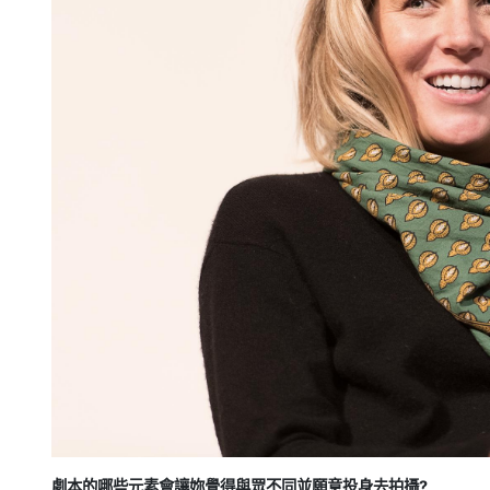
劇本的哪些元素會讓妳覺得與眾不同並願意投身去拍攝?