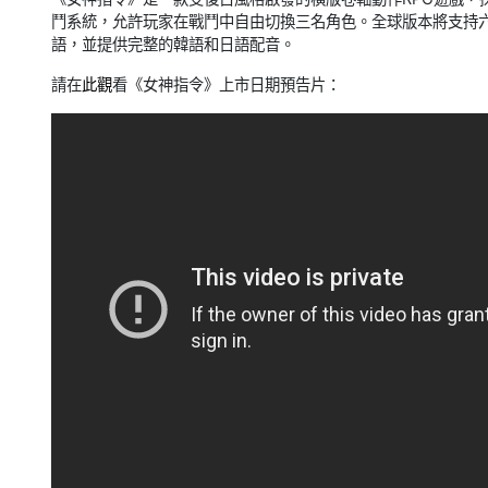
鬥系統，允許玩家在戰鬥中自由切換三名角色。全球版本將支持
語，並提供完整的韓語和日語配音。
請在
此觀
看《女神指令》上市日期預告片：