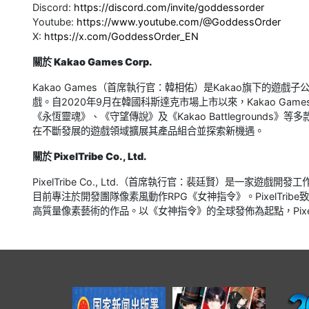
Discord:
https://discord.com/invite/goddessorder
Youtube:
https://www.youtube.com/@GoddessOrder
X:
https://x.com/GoddessOrder_EN
關於 Kakao Games Corp.
Kakao Games（首席執行官：韓相佑）是Kakao旗下的遊
戲。自2020年9月在韓國科斯達克市場上市以來，Kakao Game
《永恆靈魂》、《守望傳說》及《Kakao Battlegrounds》
在不斷發展的遊戲領域擴展其產品組合並探索新機遇。
關於 PixelTribe Co., Ltd.
PixelTribe Co., Ltd.（首席執行官：裴廷賢）是一家
目前專注於開發團隊像素風動作RPG《女神指令》。PixelTr
高質量像素藝術的作品。以《女神指令》的全球發佈為起點，Pixe