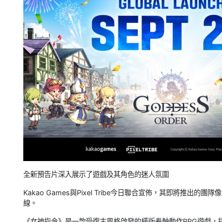
全新預告片深入展示了遊戲及其角色的迷人氛圍
Kakao Games與Pixel Tribe今日聯合宣佈，其即將推出的團隊
線。
《女神指令》是一款受復古風格啟發的橫版卷軸動作RPG遊戲，採