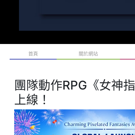
首頁
關於網站
團隊動作RPG《女神
上線！