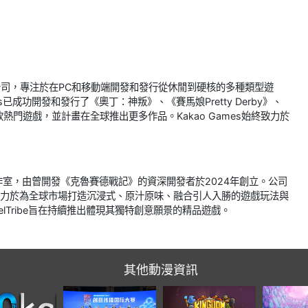
戲子公司，專注於在PC和移動端開發和發行從休閒到硬核的多種類型遊
s已成功開發和發行了《奧丁：神叛》、《賽馬娘Pretty Derby》、
等多款熱門遊戲，並計畫在全球推出更多作品。Kakao Games始終致力於
遊戲開發工作室，由曾開發《克魯賽德戰記》的資深開發者於2024年創立。公司
ibe致力於為全球市場打造沉浸式、原汁原味、融合引人入勝的遊戲玩法與
lTribe旨在持續推出體現其獨特創意願景的精品遊戲。
其他動漫資訊