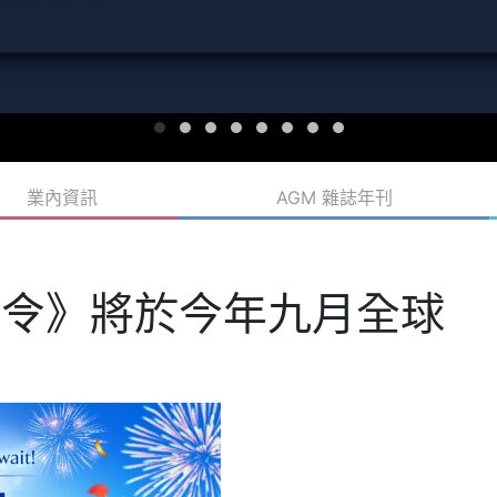
業內資訊
AGM 雜誌年刊
指令》將於今年九月全球