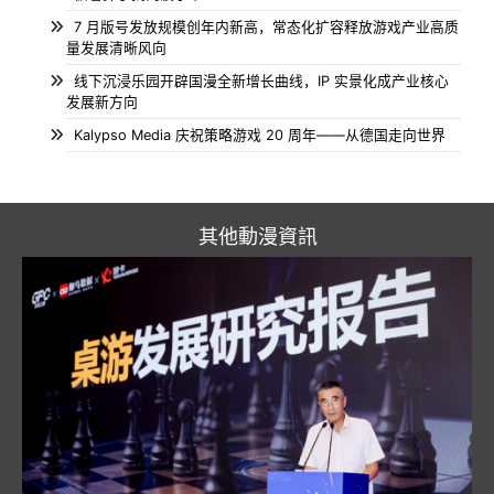
7 月版号发放规模创年内新高，常态化扩容释放游戏产业高质
量发展清晰风向
线下沉浸乐园开辟国漫全新增长曲线，IP 实景化成产业核心
发展新方向
Kalypso Media 庆祝策略游戏 20 周年——从德国走向世界
其他動漫資訊