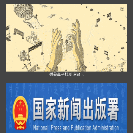
循著鼻子找到波爾卡