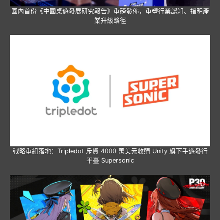
國內首份《中國桌遊發展研究報告》重磅發佈，重塑行業認知、指明產
業升級路徑
戰略重組落地：Tripledot 斥資 4000 萬美元收購 Unity 旗下手遊發行
平臺 Supersonic