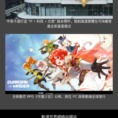
中南卡通打造 “IP + 科技 + 文旅” 融合標杆，開創國漫實體化可持續發
展全新產業模式
全新動作 RPG《守護少女》公佈，將在 PC 與移動端全球發行
動漫世界網絡中國站