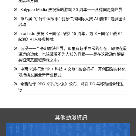
发展新方向
Kalypso Media 庆祝策略游戏 20 周年——从德国走向世界
第八届 “讲好中国故事” 创意传播国际大赛 AI 创作主题赛全面
启动
Ironhide 庆祝《王国保卫战》15 周年，为《王国保卫战 6：
起源》引入经典模式
沉浸于一个奇幻魔法世界，那里有超乎寻常的存在，即便在最
遥远的边缘，也暗藏着不为人知的真相——尽在这款动作解谜
类银河恶魔城游戏之中。
中南卡通打造 “IP + 科技 + 文旅” 融合标杆，开创国漫实体化
可持续发展全新产业模式
全新动作 RPG《守护少女》公布，将在 PC 与移动端全球发
行
其他動漫資訊