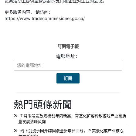
贸易活动上提供量身定制的支持和企业对企业的会议。
更多服务内容， 请访问：
https://www.tradecommissioner.gc.ca/
訂閱電子報
電郵地址：
熱門頭條新聞
7 月版号发放规模创年内新高，常态化扩容释放游戏产业高质
量发展清晰风向
线下沉浸乐园开辟国漫全新增长曲线，IP 实景化成产业核心