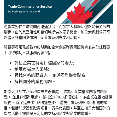
遊戲業務在全球範圍內迅速發展，而加拿大將繼續也跟隨著發展的
腳步。由於其靈活性和該領域提供的眾多機會，加拿大遊戲公司可
以進入各種國際市場，涵蓋壹系列專業和活動。
貿易專員服務部致力於幫助加拿大企業獲得國際機會並在全球舞臺
上取得成功。其服務內容包括
評估企業在特定目標國家的潛力;
制定市場進入策略;
尋找合格的聯系人，並與國際機會聯系;
解抉國外的業務問題。
加拿大共計在六個地區設置辦事處， 作為和企業構建關系的聯酪
點。 並且這個辦事處， 鏈接全球160多個城市， 為企業在當地提供
服務。 除了這些出口咨詢服務外，還提供壹系列與出口相關的項
目，包括加速器和融資項目、貿易代表團，甚至在加拿大和國外的
貿易活動上提供量身定制的支持和企業對企業的會議。