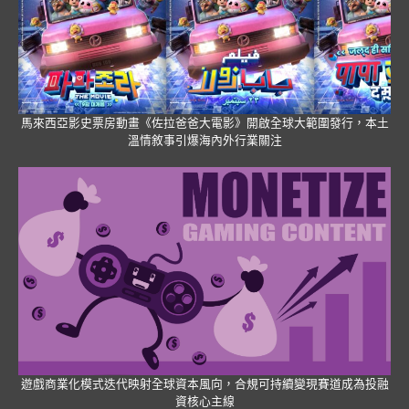
馬來西亞影史票房動畫《佐拉爸爸大電影》開啟全球大範圍發行，本土
溫情敘事引爆海內外行業關注
遊戲商業化模式迭代映射全球資本風向，合規可持續變現賽道成為投融
資核心主線