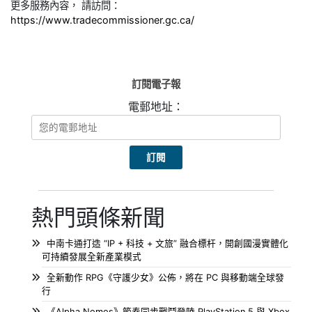
更多服務內容， 請訪問：
https://www.tradecommissioner.gc.ca/
訂閱電子報
電郵地址：
熱門頭條新聞
中南卡通打造 “IP + 科技 + 文旅” 融合標杆，開創國漫實體化
可持續發展全新產業模式
全新動作 RPG《守護少女》公佈，將在 PC 與移動端全球發
行
《Alpha Nomos》節奏同步戰鬥登陸 PlayStation 5 與 Xbox