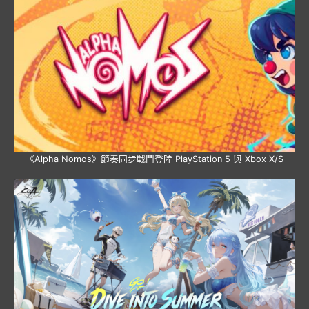
《Alpha Nomos》節奏同步戰鬥登陸 PlayStation 5 與 Xbox X/S