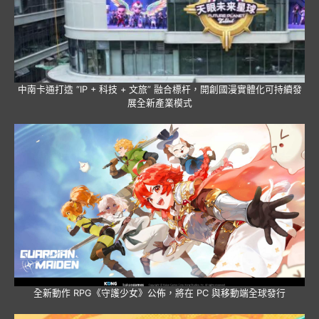
中南卡通打造 “IP + 科技 + 文旅” 融合標杆，開創國漫實體化可持續發
展全新產業模式
全新動作 RPG《守護少女》公佈，將在 PC 與移動端全球發行