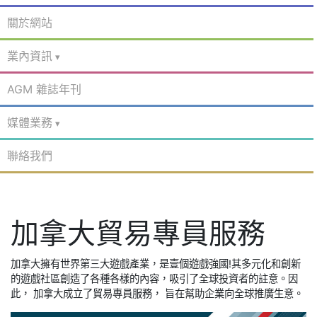
關於網站
業內資訊
AGM 雜誌年刊
媒體業務
聯絡我們
加拿大貿易專員服務
加拿大擁有世界第三大遊戲產業，是壹個遊戲強國!其多元化和創新
的遊戲社區創造了各種各樣的內容，吸引了全球投資者的註意。因
此， 加拿大成立了貿易專員服務， 旨在幫助​企業向全球推廣生意。