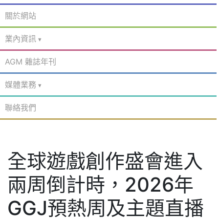
關於網站
業內資訊
AGM 雜誌年刊
媒體業務
聯絡我們
全球遊戲創作盛會進入
兩周倒計時，2026年
GGJ預熱周及主題直播