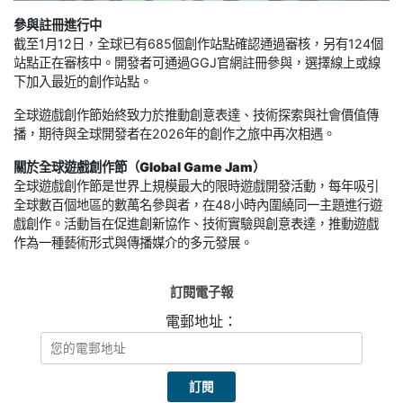
參與註冊進行中
截至1月12日，全球已有685個創作站點確認通過審核，另有124個
站點正在審核中。開發者可通過GGJ官網註冊參與，選擇線上或線
下加入最近的創作站點。
全球遊戲創作節始終致力於推動創意表達、技術探索與社會價值傳
播，期待與全球開發者在2026年的創作之旅中再次相遇。
關於全球遊戲創作節（Global Game Jam）
全球遊戲創作節是世界上規模最大的限時遊戲開發活動，每年吸引
全球數百個地區的數萬名參與者，在48小時內圍繞同一主題進行遊
戲創作。活動旨在促進創新協作、技術實驗與創意表達，推動遊戲
作為一種藝術形式與傳播媒介的多元發展。
訂閱電子報
電郵地址：