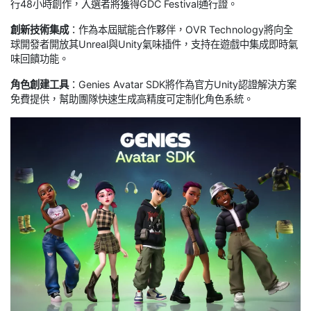
行48小時創作，入選者將獲得GDC Festival通行證。
創新技術集成
：作為本屆賦能合作夥伴，OVR Technology將向全
球開發者開放其Unreal與Unity氣味插件，支持在遊戲中集成即時氣
味回饋功能。
角色創建工具
：Genies Avatar SDK將作為官方Unity認證解決方案
免費提供，幫助團隊快速生成高精度可定制化角色系統。