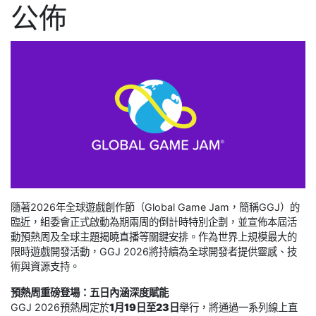
公佈
隨著2026年全球遊戲創作節（Global Game Jam，簡稱GGJ）的
臨近，組委會正式啟動為期兩周的倒計時特別企劃，並宣佈本屆活
動預熱周及全球主題揭曉直播等關鍵安排。作為世界上規模最大的
限時遊戲開發活動，GGJ 2026將持續為全球開發者提供靈感、技
術與資源支持。
預熱周重磅登場：五日內涵深度賦能
GGJ 2026預熱周定於
1月19日至23日
舉行，將通過一系列線上直