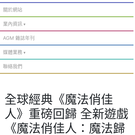
關於網站
業內資訊
AGM 雜誌年刊
媒體業務
聯絡我們
全球經典《魔法俏佳
人》重磅回歸 全新遊戲
《魔法俏佳人：魔法歸