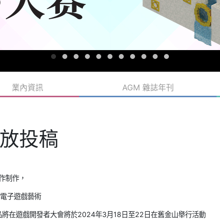
業內資訊
AGM 雜誌年刊
放投稿
合作制作，
電子遊戲藝術
將在遊戲開發者大會將於2024年3月18日至22日在舊金山舉行活動