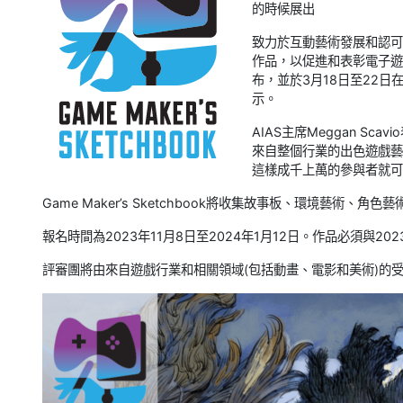
的時候展出
致力於互動藝術發展和認可
作品，以促進和表彰電子遊
布，並於3月18日至22日在
示。
AIAS主席Meggan Scav
來自整個行業的出色遊戲藝
這樣成千上萬的參與者就可
Game Maker’s Sketchbook將收集故事板、環境藝術
報名時間為2023年11月8日至2024年1月12日。作品必須與20
評審團將由來自遊戲行業和相關領域(包括動畫、電影和美術)的