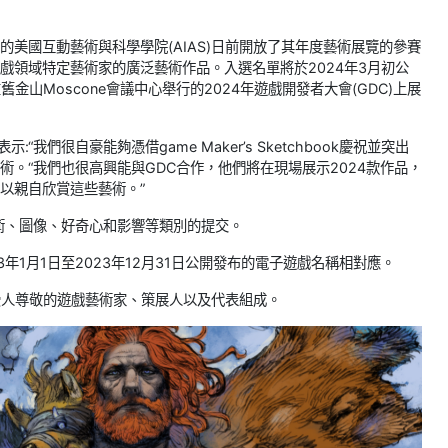
的美國互動藝術與科學學院(AIAS)日前開放了其年度藝術展覽的參賽
戲領域特定藝術家的廣泛藝術作品。入選名單將於2024年3月初公
舊金山Moscone會議中心舉行的2024年遊戲開發者大會(GDC)上展
io表示:“我們很自豪能夠憑借game Maker’s Sketchbook慶祝並突出
術。“我們也很高興能與GDC合作，他們將在現場展示2024款作品，
以親自欣賞這些藝術。”
、角色藝術、圖像、好奇心和影響等類別的提交。
23年1月1日至2023年12月31日公開發布的電子遊戲名稱相對應。
受人尊敬的遊戲藝術家、策展人以及代表組成。