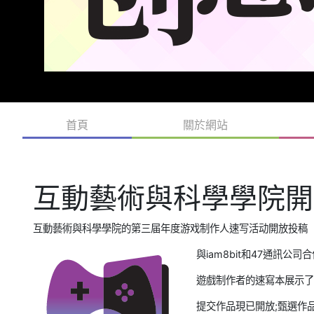
首頁
關於網站
互動藝術與科學學院開
互動藝術與科學學院的第三届年度游戏制作人速写活动開放投稿
與iam8bit和47通訊公司
遊戲制作者的速寫本展示了
提交作品現已開放;甄選作品