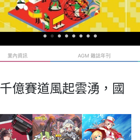
業內資訊
AGM 雜誌年刊
千億賽道風起雲湧，國