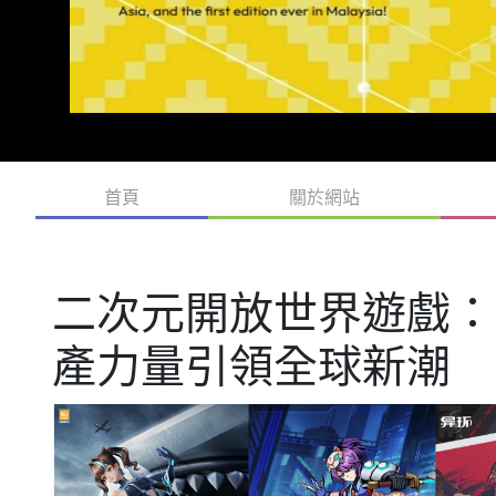
首頁
關於網站
二次元開放世界遊戲：
產力量引領全球新潮