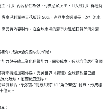
代為主，用戶內容粘性極強，付費意願突出，且女性用戶群體持
專案淨利潤率天花板超 50%，產品生命週期長，次年流水
、高品質內容製作，在全球市場的競爭力遠超日韓等海外競
壘極高，成為大廠角逐的核心領域。
製作能力與長線工業化運營能力，開發成本、週期均位居行業頂
部廠商持續加碼佈局，完美世界《異環》全球預約量已超
等差異化玩法，拓寬賽道邊界。
度融合，玩家為 “情感共鳴” 和 “角色塑造” 付費，形成穩
數十億元。
邊界：