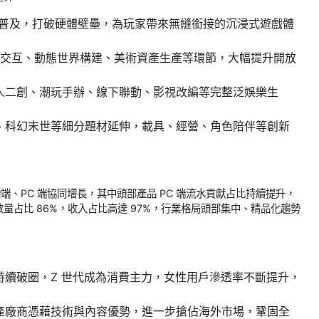
面普及，打破硬體壁壘，為玩家帶來無縫銜接的沉浸式遊戲體
 智能交互、動態世界構建、美術資產生產等環節，大幅提升開放
人二創、潮玩手辦、線下聯動、影視改編等完整泛娛樂生
、科幻末世等細分題材延伸，載具、經營、角色陪伴等創新
端、PC 端協同增長，其中頭部產品 PC 端流水貢獻占比持續提升，
占比 86%，收入占比高達 97%，行業格局頭部集中、精品化趨勢
持續破圈，Z 世代成為消費主力，女性用戶滲透率不斷提升，
產廠商憑藉技術與內容優勢，進一步搶佔海外市場，鞏固全