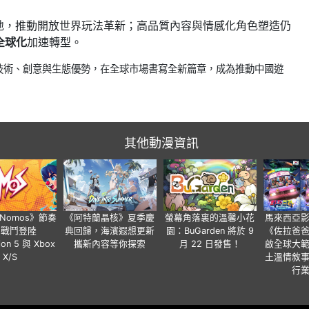
落地，推動開放世界玩法革新；高品質內容與情感化角色塑造仍
全球化
加速轉型。
技術、創意與生態優勢，在全球市場書寫全新篇章，成為推動中國遊
其他動漫資訊
a Nomos》節奏
《阿特蘭晶核》夏季慶
螢幕角落裏的溫馨小花
馬來西亞
步戰鬥登陸
典回歸，海濱遐想更新
園：BuGarden 將於 9
《佐拉爸
tion 5 與 Xbox
攜新內容等你探索
月 22 日發售！
啟全球大
X/S
土溫情敘
行