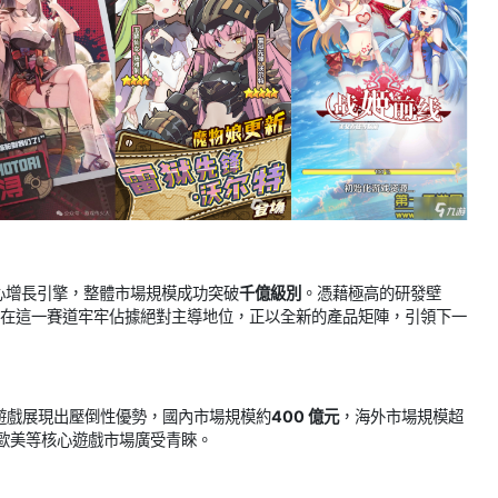
心增長引擎，整體市場規模成功突破
千億級別
。憑藉極高的研發壁
商在這一賽道牢牢佔據絕對主導地位，正以全新的產品矩陣，引領下一
”
遊戲展現出壓倒性優勢，國內市場規模約
400 億元
，海外市場規模超
歐美等核心遊戲市場廣受青睞。