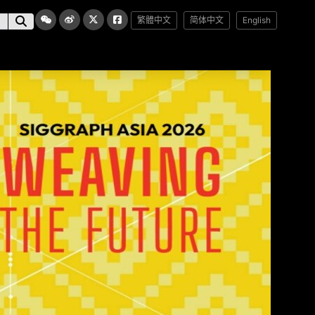
繁體中文
简体中文
English